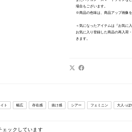
場合もございます。
※商品の色味は、商品アップ画像
＜気になったアイテムは『お気に
お気に入り登録した商品の再入荷
きます。
ワイト
幅広
存在感
抜け感
シアー
フェミニン
大人っぽ
チェックしています