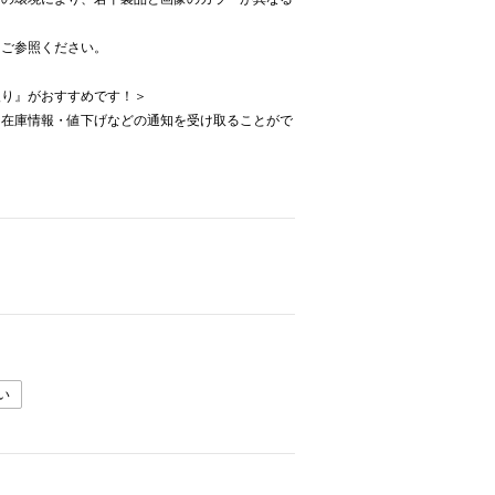
をご参照ください。
入り』がおすすめです！＞
・在庫情報・値下げなどの通知を受け取ることがで
い