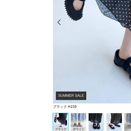
Prev
SUMMER SALE
ブラック H159
ブラック
ホワイト