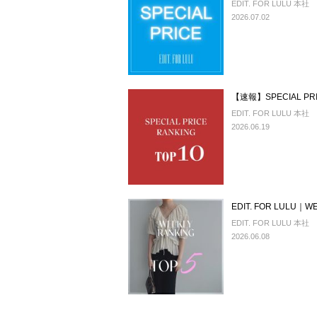
EDIT. FOR LULU 本社
2026.07.02
【速報】SPECIAL P
EDIT. FOR LULU 本社
2026.06.19
EDIT. FOR LULU｜
EDIT. FOR LULU 本社
2026.06.08