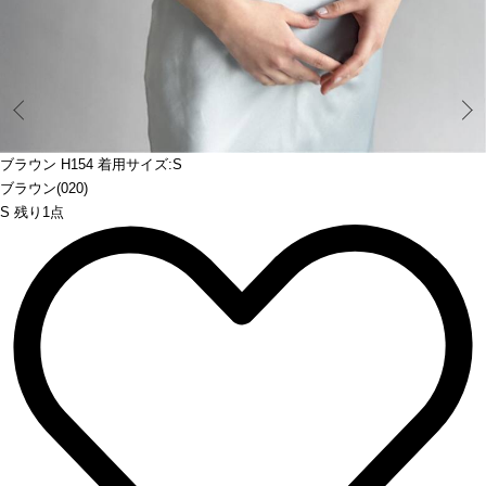
Prev
ブラウン H154 着用サイズ:S
ブラウン(020)
S 残り1点