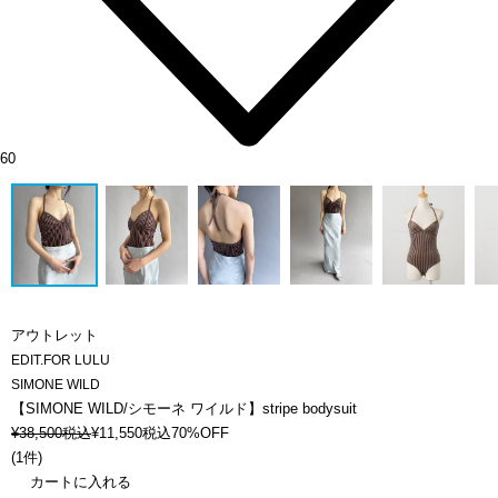
60
アウトレット
EDIT.FOR LULU
SIMONE WILD
【SIMONE WILD/シモーネ ワイルド】stripe bodysuit
¥
38,500
税込
¥
11,550
税込
70%OFF
(
1件
)
カートに入れる