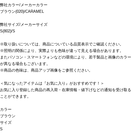
弊社カラー/メーカーカラー
ブラウン(020)/CARAMEL
弊社サイズ/メーカーサイズ
S(802)/S
※取り扱いについては、商品についている品質表示でご確認ください。
※照明の関係により、実際よりも色味が違って見える場合があります。
またパソコン・スマートフォンなどの環境により、若干製品と画像のカラー
が異なる場合もございます。
※商品の色味は、商品アップ画像をご参照ください。
＜気になったアイテムは『お気に入り』がおすすめです！＞
お気に入り登録した商品の再入荷・在庫情報・値下げなどの通知を受け取る
ことができます。
カラー
ブラウン
サイズ
S