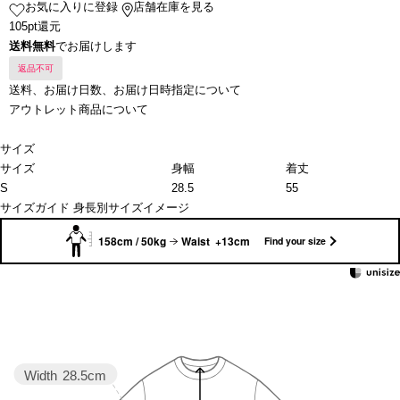
お気に入りに登録
店舗在庫を見る
105pt還元
送料無料
でお届けします
返品不可
送料、お届け日数、お届け日時指定について
アウトレット商品について
サイズ
サイズ
身幅
着丈
S
28.5
55
サイズガイド
身長別サイズイメージ
158cm / 50kg
Waist +13cm
Find your size
Width
28.5cm