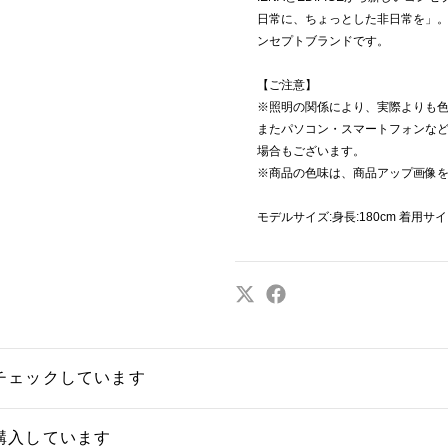
日常に、ちょっとした非日常を」
ンセプトブランドです。
【ご注意】
※照明の関係により、実際よりも
またパソコン・スマートフォンな
場合もございます。
※商品の色味は、商品アップ画像
モデルサイズ:身長:180cm 着用サイ
チェックしています
購入しています