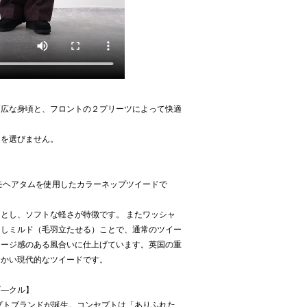
幅広な身頃と、フロントの２プリーツによって快適
スを選びません。
8のモヘアタムを使用したカラーネップツイードで
とし、ソフトな軽さが特徴です。 またワッシャ
出しミルド（毛羽立たせる）ことで、通常のツイー
テージ感のある風合いに仕上げています。英国の重
らかい現代的なツイードです。
 ラブ―クル】
コンセプトブランドが誕生。コンセプトは「ありふれた