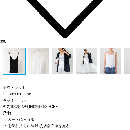
398
アウトレット
Deuxieme Classe
キャミソール
¥
12,100
税込
¥
4,840
税込
60%OFF
(
7件
)
カートに入れる
お気に入りに登録
店舗在庫を見る