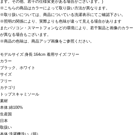
ます。その他、若干の仕様変更がある場合がございます。)
※こちらの商品はカラーによって取り扱い方法が異なります。
※取り扱いについては、商品についている洗濯表示にてご確認下さい。
※照明の関係により、実際よりも色味が違って見える場合があります
またパソコン・スマートフォンなどの環境により、若干製品と画像のカラー
が異なる場合もございます。
※商品の色味は、商品アップ画像をご参照ください。
モデルサイズ:身長:164cm 着用サイズ:フリー
カラー
ブラック、ホワイト
サイズ
フリー
カテゴリ
トップス
キャミソール
素材
本体:綿100%
生産国
日本
取扱い
本体:洗濯機洗い（弱）