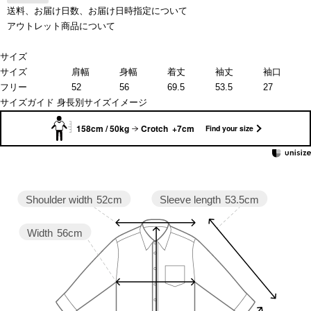
送料、お届け日数、お届け日時指定について
アウトレット商品について
サイズ
サイズ
肩幅
身幅
着丈
袖丈
袖口
フリー
52
56
69.5
53.5
27
サイズガイド
身長別サイズイメージ
158cm / 50kg
Crotch +7cm
Find your size
Sleeve length
53.5cm
Shoulder width
52cm
Width
56cm