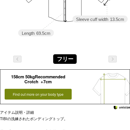
Sleeve cuff width
13.5cm
Length
69.5cm
フリー
158cm 50kgRecommended
Crotch +7cm
Find out more on your body type
アイテム説明・詳細
TIBIの洗練されたボンディングトップ。