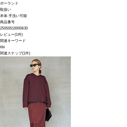
ポーランド
取扱い
本体:手洗い可能
商品番号
25050510000630
レビュー
(
1
件)
関連キーワード
tibi
関連スナップ
(1件)