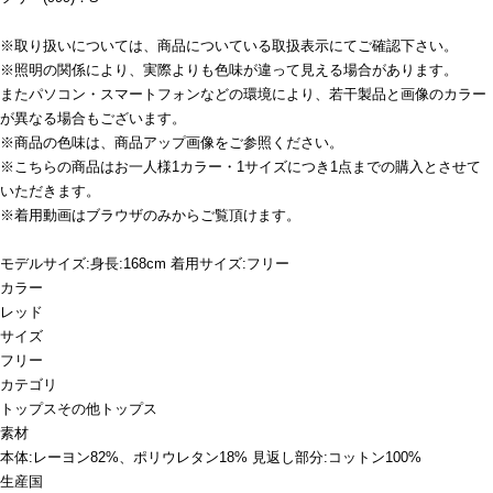
※取り扱いについては、商品についている取扱表示にてご確認下さい。
※照明の関係により、実際よりも色味が違って見える場合があります。
またパソコン・スマートフォンなどの環境により、若干製品と画像のカラー
が異なる場合もございます。
※商品の色味は、商品アップ画像をご参照ください。
※こちらの商品はお一人様1カラー・1サイズにつき1点までの購入とさせて
いただきます。
※着用動画はブラウザのみからご覧頂けます。
モデルサイズ:身長:168cm 着用サイズ:フリー
カラー
レッド
サイズ
フリー
カテゴリ
トップス
その他トップス
素材
本体:レーヨン82%、ポリウレタン18% 見返し部分:コットン100%
生産国