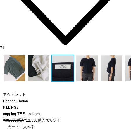
71
アウトレット
Charles Chaton
PILLINGS
napping TEE｜pillings
¥
38,500
税込
¥
11,550
税込
70%OFF
カートに入れる