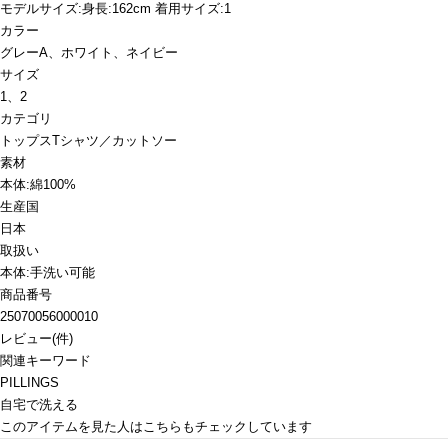
モデルサイズ:身長:162cm 着用サイズ:1
カラー
グレーA、ホワイト、ネイビー
サイズ
1、2
カテゴリ
トップス
Tシャツ／カットソー
素材
本体:綿100%
生産国
日本
取扱い
本体:手洗い可能
商品番号
25070056000010
レビュー
(
件)
関連キーワード
PILLINGS
自宅で洗える
このアイテムを見た人はこちらもチェックしています