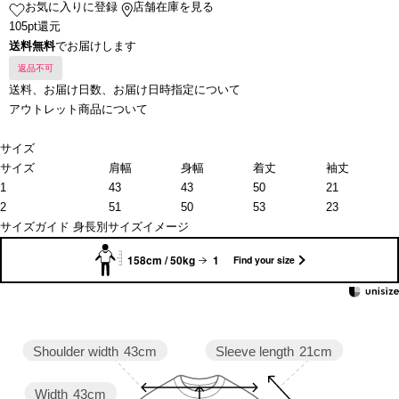
お気に入りに登録
店舗在庫を見る
105pt還元
送料無料
でお届けします
返品不可
送料、お届け日数、お届け日時指定について
アウトレット商品について
サイズ
サイズ
肩幅
身幅
着丈
袖丈
1
43
43
50
21
2
51
50
53
23
サイズガイド
身長別サイズイメージ
158cm / 50kg
1
Find your size
Sleeve length
21cm
Shoulder width
43cm
Width
43cm