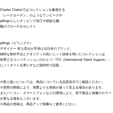
Charles Chatonではコレクションを象徴する
「レースカーテン」のようなワンピースや
pillingsらしいナッピング加工や絶妙な皺、
蟻のブローチをセレクト
pillings（ピリングス）
デザイナー 村上亮太が手掛ける日本のブランド。
独特な制作手法とクオリティの高いニット技術を用いたコレクションは
世界三大コンペティションのひとつ「ITS（International Talent Support）」
にノミネートを果たすなど国内外で話題。
※取り扱いについては、商品についている品質表示でご確認ください。
※照明の関係により、実際よりも色味が違って見える場合があります。
またパソコン・スマートフォンなどの環境により、若干製品と画像のカラー
が異なる場合もございます。
※商品の色味は、商品アップ画像をご参照ください。