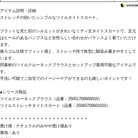
アイテム説明・詳細
ストレッチの効いたシンプルなツイルタイトスカート。
フラットな見た目のシルエットがきれいなミディ丈タイトスカートで、足元
はヒールのあるパンプスなど女性らしい合わせがバランスよく着ていただけ
ます。
後ろゴム仕様でフィット感と、ストレッチ性で体型に馴染み履きやすくして
います。
同素材のツイルクルーネックブラウスとセットアップ着用可能なアイテムで
す。
手洗い可能でご自宅でのイージーケアができるのも嬉しいポイントです！
●シリーズ商品
ツイルクルーネックブラウス（品番：25051700605010）
ツイルストレッチタイトスカート（品番：25060700601010）
＊＊＊＊＊＊＊＊＊＊＊＊＊＊＊＊＊＊＊＊＊＊
透け感：ナチュラルのみやや透け感あり
裏地：あり