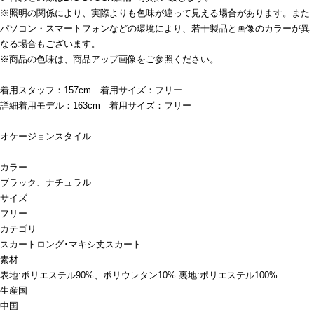
※照明の関係により、実際よりも色味が違って見える場合があります。また
パソコン・スマートフォンなどの環境により、若干製品と画像のカラーが異
なる場合もございます。
※商品の色味は、商品アップ画像をご参照ください。
着用スタッフ：157cm 着用サイズ：フリー
詳細着用モデル：163cm 着用サイズ：フリー
オケージョンスタイル
カラー
ブラック、ナチュラル
サイズ
フリー
カテゴリ
スカート
ロング･マキシ丈スカート
素材
表地:ポリエステル90%、ポリウレタン10% 裏地:ポリエステル100%
生産国
中国