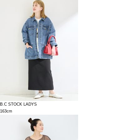
B.C STOCK LADYS
163cm