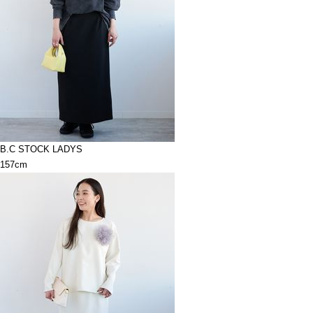
B.C STOCK LADYS
157cm