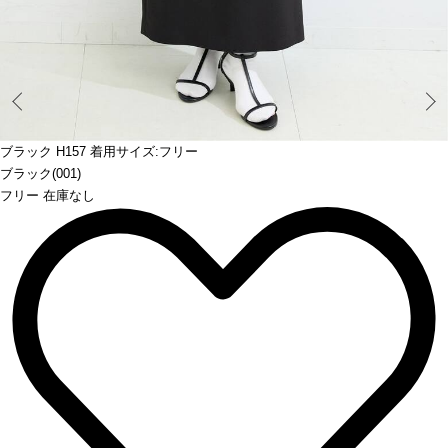
Prev
ブラック H157 着用サイズ:フリー
ブラック(001)
フリー 在庫なし