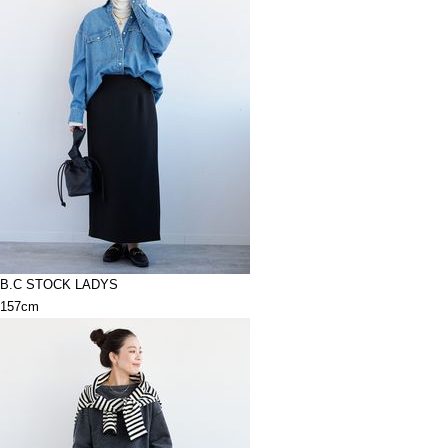
B.C STOCK LADYS
157cm