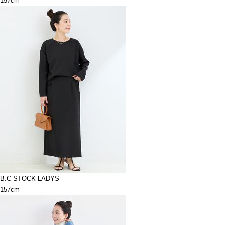
157cm
B.C STOCK LADYS
157cm