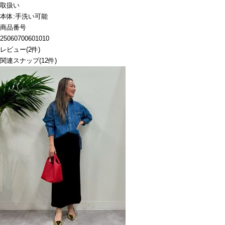
取扱い
本体:手洗い可能
商品番号
25060700601010
レビュー
(
2
件)
関連スナップ
(12件)