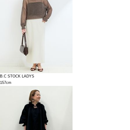
B.C STOCK LADYS
157cm