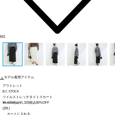
601
モデル着用アイテム
アウトレット
B.C STOCK
ツイルストレッチタイトスカート
¥
6,600
税込
¥
1,320
税込
80%OFF
(
2件
)
カートに入れる