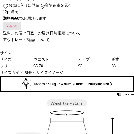
お気に入りに登録
店舗在庫を見る
12pt還元
送料¥660
でお届けします
返品不可
送料、お届け日数、お届け日時指定について
アウトレット商品について
サイズ
サイズ
ウエスト
ヒップ
総丈
フリー
65-70
92
83
サイズガイド
身長別サイズイメージ
158cm / 51kg
Ankle -10cm
Find your size
Waist
65〜70cm