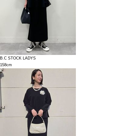
B.C STOCK LADYS
158cm