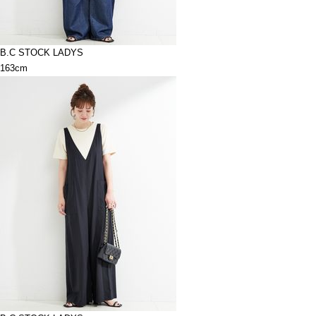
B.C STOCK LADYS
163cm