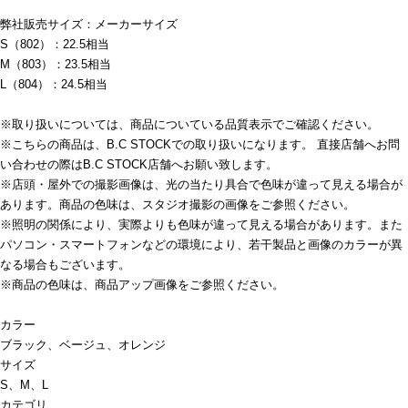
弊社販売サイズ：メーカーサイズ
S（802）：22.5相当
M（803）：23.5相当
L（804）：24.5相当
※取り扱いについては、商品についている品質表示でご確認ください。
※こちらの商品は、B.C STOCKでの取り扱いになります。 直接店舗へお問
い合わせの際はB.C STOCK店舗へお願い致します。
※店頭・屋外での撮影画像は、光の当たり具合で色味が違って見える場合が
あります。商品の色味は、スタジオ撮影の画像をご参照ください。
※照明の関係により、実際よりも色味が違って見える場合があります。また
パソコン・スマートフォンなどの環境により、若干製品と画像のカラーが異
なる場合もございます。
※商品の色味は、商品アップ画像をご参照ください。
カラー
ブラック、ベージュ、オレンジ
サイズ
S、M、L
カテゴリ