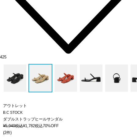
425
アウトレット
B.C STOCK
ダブルストラップヒールサンダル
¥
5,940
税込
¥
1,782
税込
70%OFF
(
2件
)