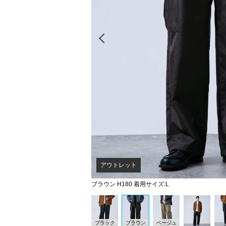
Prev
アウトレット
ブラウン H180 着用サイズ:L
ブラック
ブラウン
ベージュ