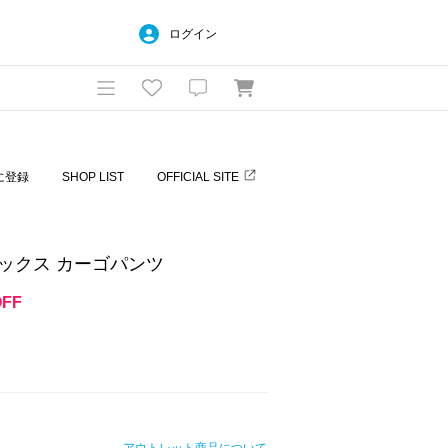
ログイン
に登録
SHOP LIST
OFFICIAL SITE
オックス カーゴパンツ
OFF