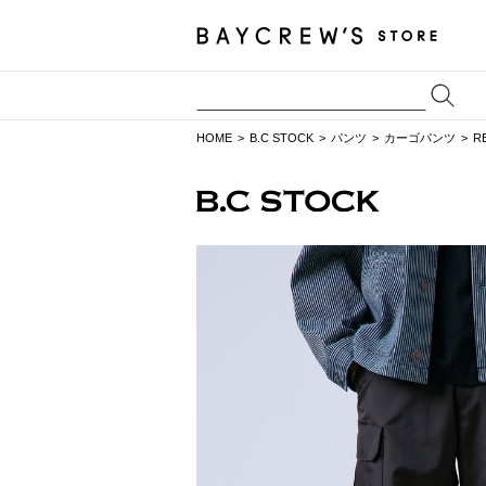
HOME
B.C STOCK
パンツ
カーゴパンツ
R