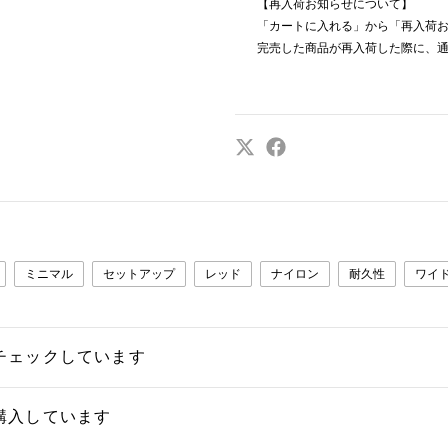
【再入荷お知らせについて】
「カートに入れる」から「再入荷
完売した商品が再入荷した際に、
ミニマル
セットアップ
レッド
ナイロン
耐久性
ワイ
チェックしています
購入しています