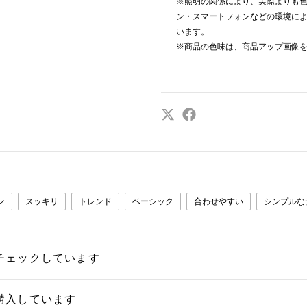
※照明の関係により、実際よりも
ン・スマートフォンなどの環境に
います。
※商品の色味は、商品アップ画像
ン
スッキリ
トレンド
ベーシック
合わせやすい
シンプルな
チェックしています
購入しています