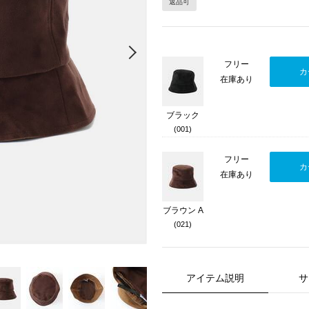
返品可
Next
フリー
カ
在庫あり
ブラック
(001)
フリー
カ
在庫あり
ブラウン A
(021)
アイテム説明
サ