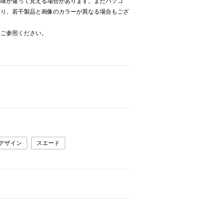
色味が違って見える場合があります。またパソコ
より、若干製品と画像のカラーが異なる場合もござ
をご参照ください。
デザイン
スエード