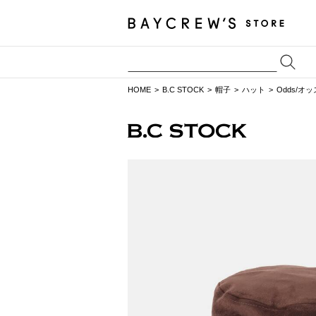
HOME
B.C STOCK
帽子
ハット
Odds/オッズ