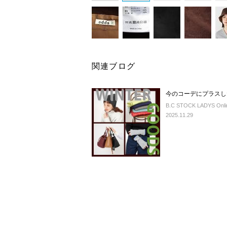
関連ブログ
今のコーデにプラスし
B.C STOCK LADYS Onlin
2025.11.29