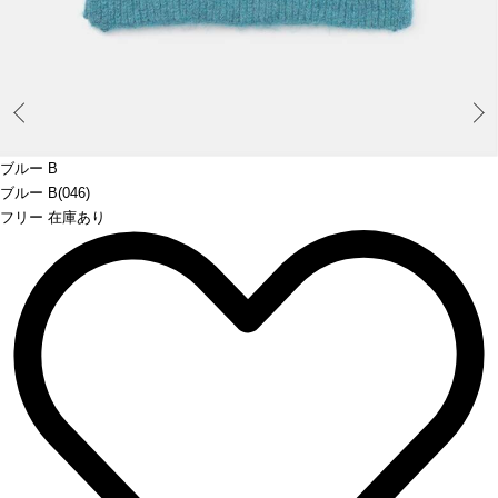
Prev
ブルー B
ブルー B(046)
フリー 在庫あり