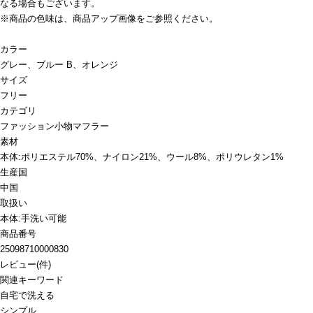
なる場合もございます。
※商品の色味は、商品アップ画像をご参照ください。
カラー
グレー、ブルー B、オレンジ
サイズ
フリー
カテゴリ
ファッション小物
マフラー
素材
本体:ポリエステル70%、ナイロン21%、ウール8%、ポリウレタン1%
生産国
中国
取扱い
本体:手洗い可能
商品番号
25098710000830
レビュー
(
件)
関連キーワード
自宅で洗える
シンプル