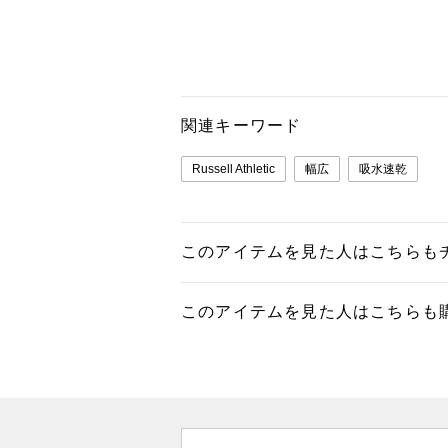
関連キーワード
Russell Athletic
幅広
吸水速乾
このアイテムを見た人はこちらも
このアイテムを見た人はこちらも