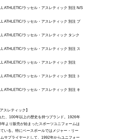
ELL ATHLETIC/ラッセル・アスレティック 別注 N/S
ELL ATHLETIC/ラッセル・アスレティック 別注 プ
SELL ATHLETIC/ラッセル・アスレティック タンク
ELL ATHLETIC/ラッセル・アスレティック 別注 ス
SELL ATHLETIC/ラッセル・アスレティック 別注
ELL ATHLETIC/ラッセル・アスレティック 別注 ト
ELL ATHLETIC/ラッセル・アスレティック 別注 キ
セル・アスレティック】
れた、100年以上の歴史を持つブランド。1926年
38年より販売が始まったスポーツユニフォームは
れている。特にベースボールではメジャー・リー
ムサプライヤーとして、1992年からユニフォー