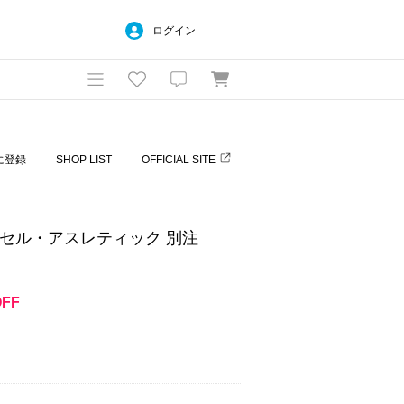
ログイン
に登録
SHOP LIST
OFFICIAL SITE
C/ラッセル・アスレティック 別注
OFF