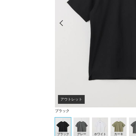
Prev
アウトレット
ブラック
ブラック
グレー
ホワイト
カーキ