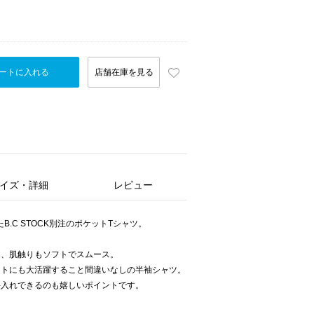
ートに入れる
店舗在庫を見る
イズ・詳細
レビュー
B.C STOCK別注のポケットTシャツ。
り、肌触りもソフトでスムース。
ントにも大活躍すること間違いなしの半袖シャツ。
手入れできるのも嬉しいポイントです。