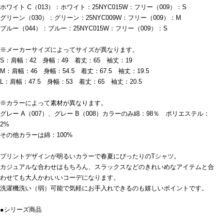
ホワイト C（013）：ホワイト：25NYC015W：フリー（009）：S
グリーン（030）：グリーン：25NYC009W：フリー（009）：M
ブルー（044）：ブルー：25NYC015W：フリー（009）：S
※メーカーサイズによってサイズが異なります。
S：肩幅：42 身幅：49 着丈：65 袖丈：19
M：肩幅：46 身幅：54.5 着丈：67.5 袖丈：19.5
L：肩幅：47.5 身幅：53 着丈：65 袖丈：20.5
※カラーによって素材が異なります。
グレー A（007）、グレー B（008）カラーのみ綿：98％ ポリエステル：
2%
その他カラーは綿：100%
プリントデザインが明るいカラーで春夏にぴったりのTシャツ。
カジュアルな合わせはもちろん、スラックスなどのきれいめなアイテムと合
わせても大人かわいいコーデになります。
洗濯機洗い（弱）可能で気軽にお手入れできるのも嬉しいポイントです。
●シリーズ商品