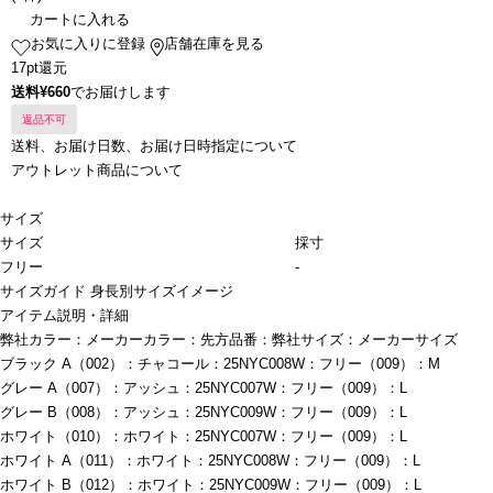
カートに入れる
お気に入りに登録
店舗在庫を見る
17pt還元
送料¥660
でお届けします
返品不可
送料、お届け日数、お届け日時指定について
アウトレット商品について
サイズ
サイズ
採寸
フリー
-
サイズガイド
身長別サイズイメージ
アイテム説明・詳細
弊社カラー：メーカーカラー：先方品番：弊社サイズ：メーカーサイズ
ブラック A（002）：チャコール：25NYC008W：フリー（009）：M
グレー A（007）：アッシュ：25NYC007W：フリー（009）：L
グレー B（008）：アッシュ：25NYC009W：フリー（009）：L
ホワイト（010）：ホワイト：25NYC007W：フリー（009）：L
ホワイト A（011）：ホワイト：25NYC008W：フリー（009）：L
ホワイト B（012）：ホワイト：25NYC009W：フリー（009）：L