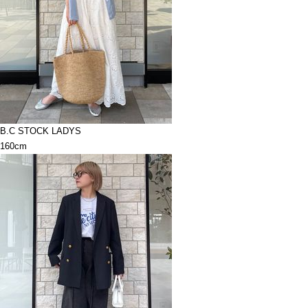
B.C STOCK LADYS
160cm