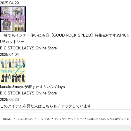
2025.04.29
一枚でもインナー使いにも◎【GOOD ROCK SPEED】特集&おすすめPICK
UPカットソー
B.C STOCK LADYS Online Store
2025.04.04
kanako&mayuが着まわすリネン7days
B.C STOCK LADYS Online Store
2025.03.23
このアイテムを見た人はこちらもチェックしています
HOME
B.C STOCK
トップス
Tシャツ／カットソー
GOOD ROCK SPEED/グッドロ