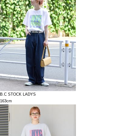
B.C STOCK LADYS
163cm