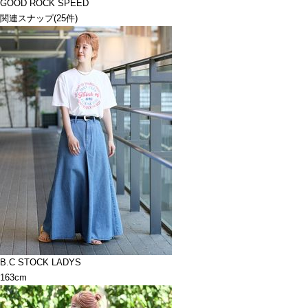
GOOD ROCK SPEED
関連スナップ
(25件)
B.C STOCK LADYS
163cm