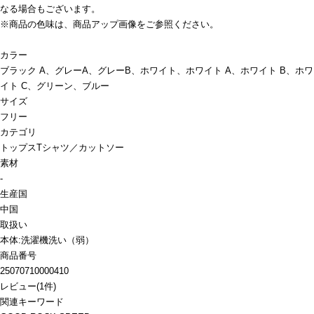
なる場合もございます。
※商品の色味は、商品アップ画像をご参照ください。
カラー
ブラック A、グレーA、グレーB、ホワイト、ホワイト A、ホワイト B、ホワ
イト C、グリーン、ブルー
サイズ
フリー
カテゴリ
トップス
Tシャツ／カットソー
素材
-
生産国
中国
取扱い
本体:洗濯機洗い（弱）
商品番号
25070710000410
レビュー
(
1
件)
関連キーワード