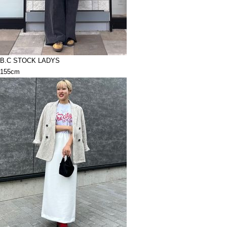
B.C STOCK LADYS
155cm