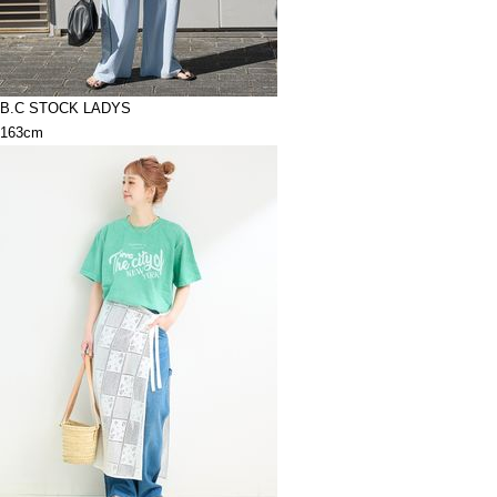
B.C STOCK LADYS
163cm