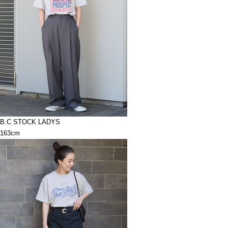
B.C STOCK LADYS
163cm