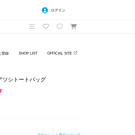
ログイン
に登録
SHOP LIST
OFFICIAL SITE
チアツシトートバッグ
F