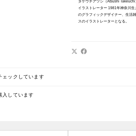
タケウチアツシ（Atsushi Takeu
イラストレーター 1981年神奈川
のグラフィックデザイナー、生活
スのイラストレーターとなる。
チェックしています
購入しています