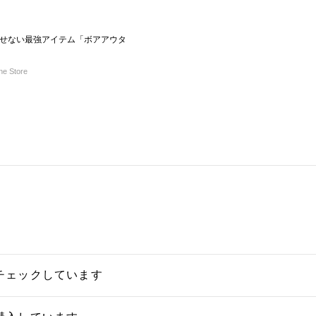
せない最強アイテム「ボアアウタ
e Store
チェックしています