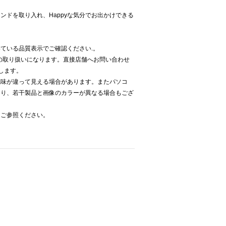
ンドを取り入れ、Happyな気分でお出かけできる
ている品質表示でご確認ください.。
Kでの取り扱いになります。直接店舗へお問い合わせ
致します。
色味が違って見える場合があります。またパソコ
より、若干製品と画像のカラーが異なる場合もござ
をご参照ください。