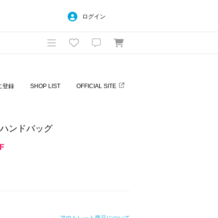
ログイン
に登録
SHOP LIST
OFFICIAL SITE
ボアハンドバッグ
F