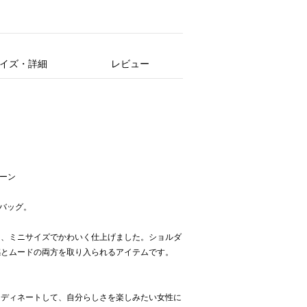
イズ・詳細
レビュー
リーン
Yバッグ。
け、ミニサイズでかわいく仕上げました。ショルダ
感とムードの両方を取り入られるアイテムです。
ーディネートして、自分らしさを楽しみたい女性に