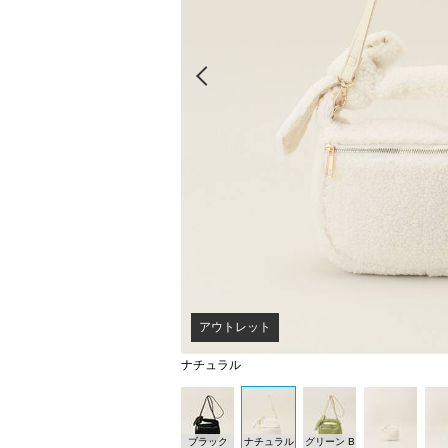
Prev
アウトレット
ナチュラル
ブラック
ナチュラル
グリーン B