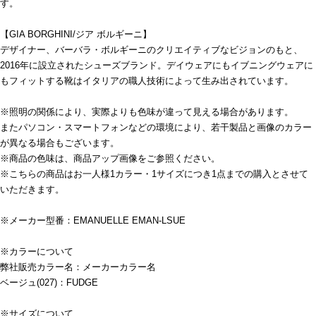
す。
【GIA BORGHINI/ジア ボルギーニ】
デザイナー、バーバラ・ボルギーニのクリエイティブなビジョンのもと、
2016年に設立されたシューズブランド。デイウェアにもイブニングウェアに
もフィットする靴はイタリアの職人技術によって生み出されています。
※照明の関係により、実際よりも色味が違って見える場合があります。
またパソコン・スマートフォンなどの環境により、若干製品と画像のカラー
が異なる場合もございます。
※商品の色味は、商品アップ画像をご参照ください。
※こちらの商品はお一人様1カラー・1サイズにつき1点までの購入とさせて
いただきます。
※メーカー型番：EMANUELLE EMAN-LSUE
※カラーについて
弊社販売カラー名：メーカーカラー名
ベージュ(027)：FUDGE
※サイズについて