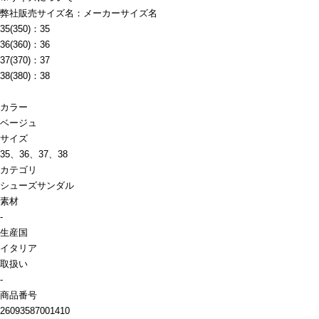
弊社販売サイズ名：メーカーサイズ名
35(350)：35
36(360)：36
37(370)：37
38(380)：38
カラー
ベージュ
サイズ
35、36、37、38
カテゴリ
シューズ
サンダル
素材
-
生産国
イタリア
取扱い
-
商品番号
26093587001410