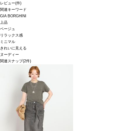
レビュー
(
件)
関連キーワード
GIA BORGHINI
上品
ベージュ
リラックス感
ミニマル
きれいに見える
ヌーディー
関連スナップ
(2件)