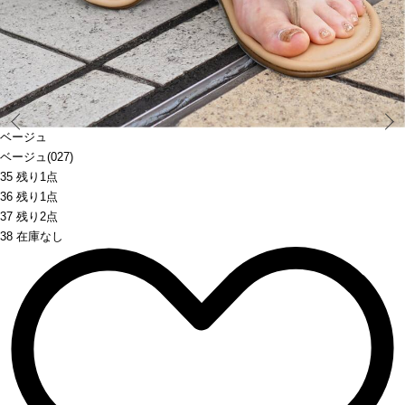
Prev
ベージュ
ベージュ(027)
35 残り1点
36 残り1点
37 残り2点
38 在庫なし