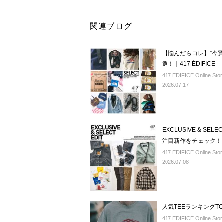
関連ブログ
【悩んだらコレ】”今
選！｜417 ÉDIFICE
417 EDIFICE Online Sto
2026.07.17
EXCLUSIVE & SEL
注目新作をチェック！
417 EDIFICE Online Sto
2026.07.08
人気TEEランキングTOP
417 EDIFICE Online Sto