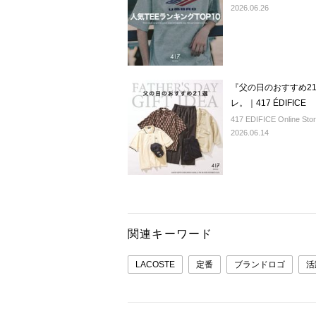
2026.06.26
『父の日のおすすめ2
レ。｜417 ÉDIFICE
417 EDIFICE Online Sto
2026.06.14
関連キーワード
LACOSTE
定番
ブランドロゴ
活