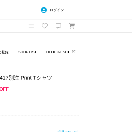
ログイン
に登録
SHOP LIST
OFFICIAL SITE
17別注 Print Tシャツ
OFF