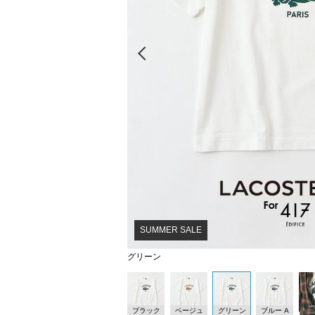
Prev
SUMMER SALE
グリーン
ブラック
ベージュ
グリーン
ブルー A