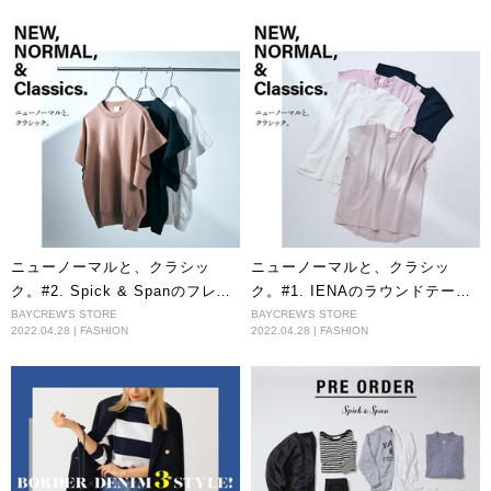
ニューノーマルと、クラシッ
ニューノーマルと、クラシッ
ク。#2. Spick & Spanのフレア
ク。#1. IENAのラウンドテール
フレンチスリーブプルオーバー
プルオーバー
BAYCREW'S STORE
BAYCREW'S STORE
2022.04.28 | FASHION
2022.04.28 | FASHION