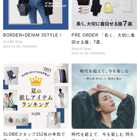
BORDER×DENIM 3STYLE！
PRE ORDER 「長く、大切に着
回せる服」7選。
SLOBE IENA
2022.01.26 | FASHION
Spick & Span
2021.11.26 | FASHION
SLOBEスタッフ152名が本気で
時代を超えて、今を楽しむ 阿久