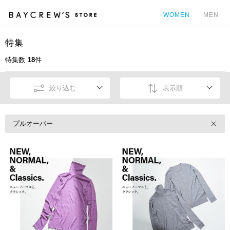
WOMEN
MEN
特集
カ
特集数
18
件
絞り込む
表示順
プルオーバー