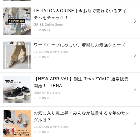
LE TALON＆GRISE｜今お店で売れているアイ
テムをチェック！
GRISE Online Store
2025.05.14
ワードローブに欲しい、着回し力最強シューズ
LE TALON Online Store
2025.05.08
【NEW ARRIVAL】別注 Teva ZYMIC 通常販売
開始！｜IENA
IENA Online Store
2025.05.08
お気に入り急上昇！みんなが注目する今年のサン
ダルは？
LE TALON Online Store
2025.05.03