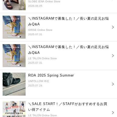
SLOBE IENA Online Store
2026.06.05
＼INSTAGRAMで募集した！／長い夏の足元お悩
みQ&A
GRISE Online Store
2025.07.31
＼INSTAGRAMで募集した！／長い夏の足元お悩
みQ&A
LE TALON Online Store
2025.07.31
ROA 2025 Spring Summer
UNFOLLOW 本社
2025.07.24
＼SALE START！／STAFFがおすすめするお買
い得アイテム
LE TALON Online Store