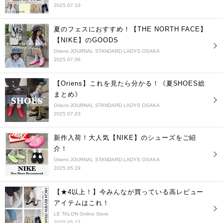
2025.07.10
夏のフェスにおすすめ！【THE NORTH FACE】
【NIKE】のGOODS
Oriens JOURNAL STANDARD LADYS OSAKA
2025.07.06
【Oriens】これを見たら分かる！《夏SHOES総
まとめ》
Oriens JOURNAL STANDARD LADYS OSAKA
2025.07.03
新作入荷！大人気【NIKE】のシューズをご紹
介！
Oriens JOURNAL STANDARD LADYS OSAKA
2025.05.29
【★4以上！】今みんなが買っている高レビュー
アイテムはこれ！
LE TALON Online Store
2025.05.27