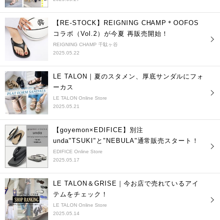
【RE-STOCK】REIGNING CHAMP＊OOFOS
コラボ（Vol.2）が今夏 再販売開始！
REIGNING CHAMP 千駄ヶ谷
2025.05.22
LE TALON｜夏のスタメン、厚底サンダルにフォ
ーカス
LE TALON Online Store
2025.05.21
【goyemon×EDIFICE】別注
unda"TSUKI"と"NEBULA"通常販売スタート！
EDIFICE Online Store
2025.05.17
LE TALON＆GRISE｜今お店で売れているアイ
テムをチェック！
LE TALON Online Store
2025.05.14