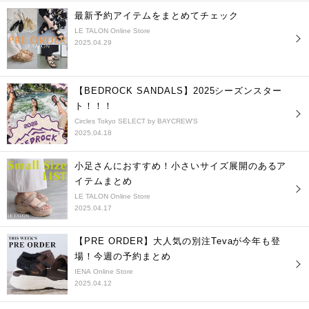
最新予約アイテムをまとめてチェック
LE TALON Online Store
2025.04.29
【BEDROCK SANDALS】2025シーズンスター
ト！！！
Circles Tokyo SELECT by BAYCREW'S
2025.04.18
小足さんにおすすめ！小さいサイズ展開のあるア
イテムまとめ
LE TALON Online Store
2025.04.17
【PRE ORDER】大人気の別注Tevaが今年も登
場！今週の予約まとめ
IENA Online Store
2025.04.12