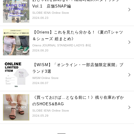
Vol.1 店舗SNAP編
SLOBE IENA Online Store
2024.06.23
【Oriens】これを見たら分かる！《夏のTシャツ
＆シューズ 総まとめ》
Oriens JOURNAL STANDARD LADYS 本社
2024.06.20
【WISM】「オンライン・一部店舗限定展開」ブ
ランド3選
WISM Online Store
2024.06.07
《買っておけば…となる前に！》残り在庫わずか
のSHOES&BAG
SLOBE IENA Online Store
2024.05.29