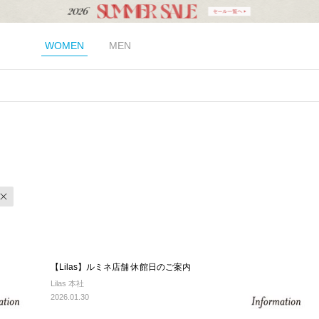
WOMEN
MEN
【Lilas】ルミネ店舗 休館日のご案内
Lilas 本社
2026.01.30