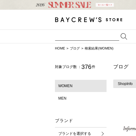
HOME
ブログ
検索結果(WOMEN)
376
ブログ
対象ブログ数 ：
件
ShopInfo
WOMEN
MEN
ブランド
ブランドを選択する