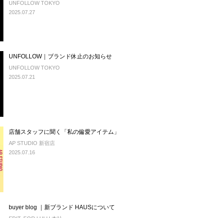
UNFOLLOW TOKYO
2025.07.27
UNFOLLOW｜ブランド休止のお知らせ
UNFOLLOW TOKYO
2025.07.21
店舗スタッフに聞く「私の偏愛アイテム」
AP STUDIO 新宿店
2025.07.16
buyer blog ｜新ブランド HAUSについて