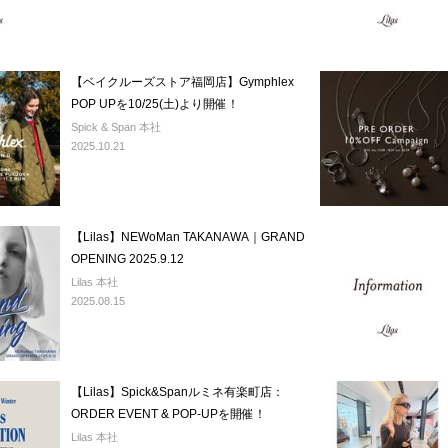
【ベイクルーズストア福岡店】Gymphlex
POP UPを10/25(土)より開催！
Spick & Span 本社
2025.10.21
【Lilas】NEWoMan TAKANAWA｜GRAND
OPENING 2025.9.12
Lilas 本社
2025.08.15
【Lilas】Spick&Spanルミネ有楽町店：
ORDER EVENT & POP-UPを開催！
Lilas 本社