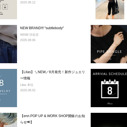
2025.08.12
NEW BRAND!!! "subtlebody"
WISM 渋谷店
2025.08.06
【Lilas】＼NEW／8月発売！新作ジュエリ
ー情報
Lilas 本社
2025.08.02
【enn.POP UP & WORK SHOP開催のお知
らせ📢】