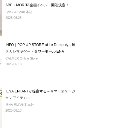
ABE・MORITA企画イベント開催決定！
Spick & Span 本社
2025.06.25
INFO｜POP UP STORE at Le Dome 名古屋
タカシマヤゲートタワーモールIENA
CALMER Online Store
2025.06.18
IENA ENFANTが提案する～サマーオケージ
ョンアイテム～
IENA ENFANT 本社
2025.06.13