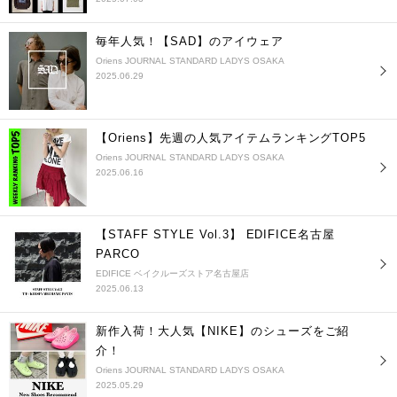
毎年人気！【SAD】のアイウェア
Oriens JOURNAL STANDARD LADYS OSAKA
2025.06.29
【Oriens】先週の人気アイテムランキングTOP5
Oriens JOURNAL STANDARD LADYS OSAKA
2025.06.16
【STAFF STYLE Vol.3】 EDIFICE名古屋
PARCO
EDIFICE ベイクルーズストア名古屋店
2025.06.13
新作入荷！大人気【NIKE】のシューズをご紹
介！
Oriens JOURNAL STANDARD LADYS OSAKA
2025.05.29