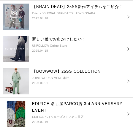
【BRAIN DEAD】25SS新作アイテムをご紹介！
Oriens JOURNAL STANDARD LADYS OSAKA
2025.04.18
新しい靴でお出かけしたい！
UNFOLLOW Online Store
2025.04.15
【BOWWOW】25SS COLLECTION
JOINT WORKS MENS 本社
2025.03.21
EDIFICE 名古屋PARCO店 3rd ANNIVERSARY
EVENT
EDIFICE ベイクルーズストア名古屋店
2025.03.19