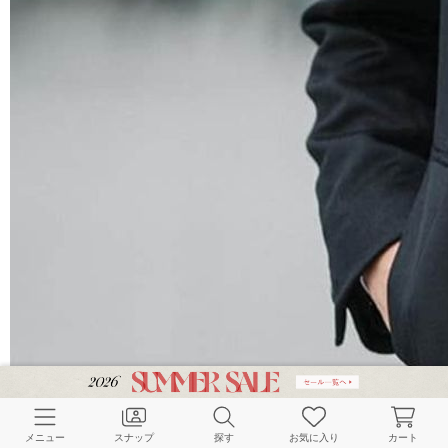
メニュー
スナップ
探す
お気に入り
カート