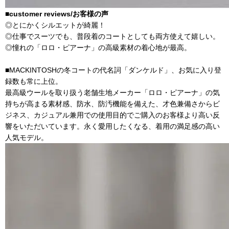
■
customer reviews/お客様の声
◎とにかくシルエットが綺麗！
◎仕事でスーツでも、普段着のコートとしても両方使えて嬉しい。
◎憧れの「ロロ・ピアーナ」の高級素材の着心地が最高。
■MACKINTOSHの冬コートの代名詞「ダンケルド」、お気に入り登
録数も常に上位。
最高級ウールを取り扱う老舗生地メーカー「ロロ・ピアーナ」の気
持ちが高まる素材感、防水、防汚機能を備えた、才色兼備さからビ
ジネス、カジュアル兼用での使用目的でご購入のお客様より高い反
響をいただいています。永く愛用したくなる、着用の満足感の高い
人気モデル。