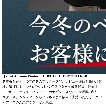
【2024 Autumn Winter EDIFICE BEST BUY OUTER 10】
冬本番を迎えた今年の冬のアウター選び、レビュー評価も高いお客
様に選ばれる、今冬の"ベストバイ"アウターを厳選10型ご紹介！
マッキントッシュ、バブアー、カナダグースなど、大反響の別注ア
ウターや、カジュアルからビジネスまで幅広く支持いただく、エデ
ィフィスの人気アウターが大集結。