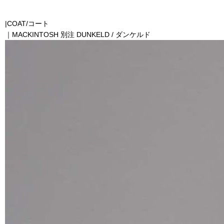
|COAT/コート
｜MACKINTOSH 別注 DUNKELD / ダンケルド