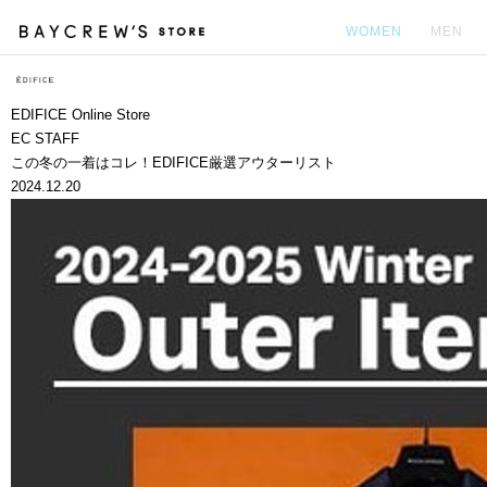
WOMEN
MEN
カ
EDIFICE Online Store
EC STAFF
この冬の一着はコレ！EDIFICE厳選アウターリスト
2024.12.20