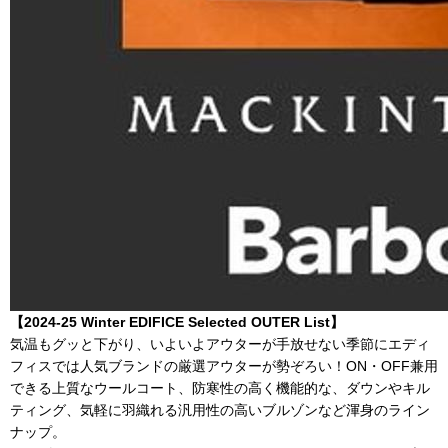
【2024-25 Winter EDIFICE Selected OUTER List】
気温もグッと下がり、いよいよアウターが手放せない季節にエディ
フィスでは人気ブランドの厳選アウターが勢ぞろい
！
ON・OFF兼用
できる上質なウールコート、防寒性の高く機能的な、ダウンやキル
ティング、気軽に羽織れる汎用性の高いブルゾンなど渾身のライン
ナップ。