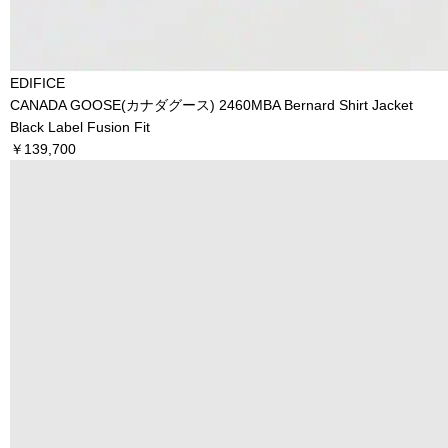
EDIFICE
CANADA GOOSE(カナダグース) 2460MBA Bernard Shirt Jacket
Black Label Fusion Fit
￥139,700