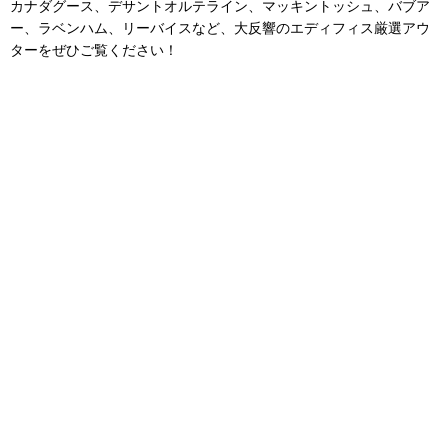
カナダグース、デサントオルテライン、マッキントッシュ、バブア
ー、ラベンハム、リーバイスなど、大反響のエディフィス厳選アウ
ターをぜひご覧ください！