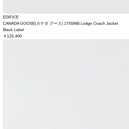
EDIFICE
CANADA GOOSE(カナダ グース) 2755MB Lodge Coach Jacket
Black Label
￥125,400