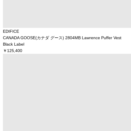
EDIFICE
CANADA GOOSE(カナダ グース) 2804MB Lawrence Puffer Vest
Black Label
￥125,400