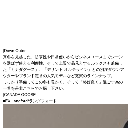
|Down Outer
真冬を見越した、防寒性や日常使いからビジネスユースまでシーン
を選ばず使える利便性、そして上質で品見えするルックスも兼備し
た「カナダグース」、「デサント オルテライン」との別注ダウンア
ウターやブランド定番の人気モデルなど充実のラインナップ。
しっかり準備してこの冬も暖かく、そして「格好良く」過ごす為の
一着を是非こちらでお探し下さい
。
|CANADA GOOSE
■EX Langford/ラングフォード