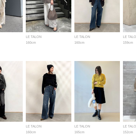
LE TALON
LE TALON
LE TAL
160cm
160cm
159cm
LE TALON
LE TALON
LE TAL
160cm
165cm
152cm