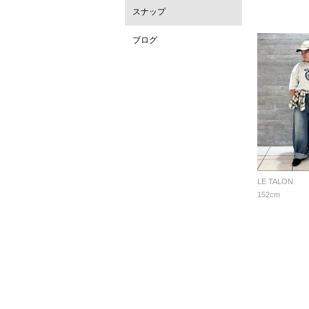
スナップ
ブログ
LE TALON
152cm