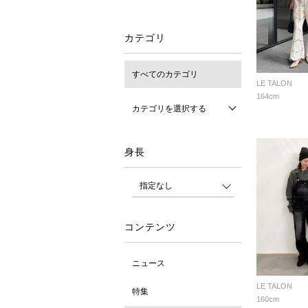
カテゴリ
すべてのカテゴリ
LE TALON
164cm
カテゴリを選択する
身長
コンテンツ
ニュース
LE TALON
特集
160cm