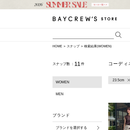
HOME
スナップ
検索結果(WOMEN)
11
コーディ
スナップ数 ：
件
23.5cm
WOMEN
MEN
ブランド
ブランドを選択する