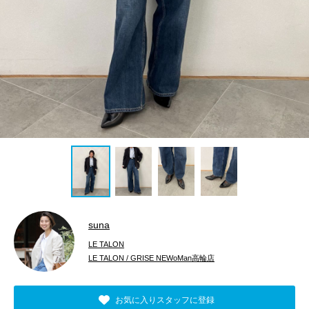
suna
LE TALON
LE TALON / GRISE NEWoMan高輪店
お気に入りスタッフに登録