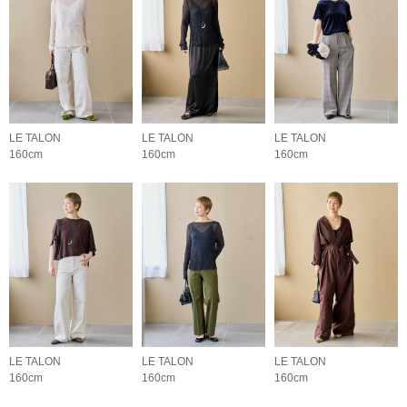
LE TALON
LE TALON
LE TALON
160cm
160cm
160cm
LE TALON
LE TALON
LE TALON
160cm
160cm
160cm