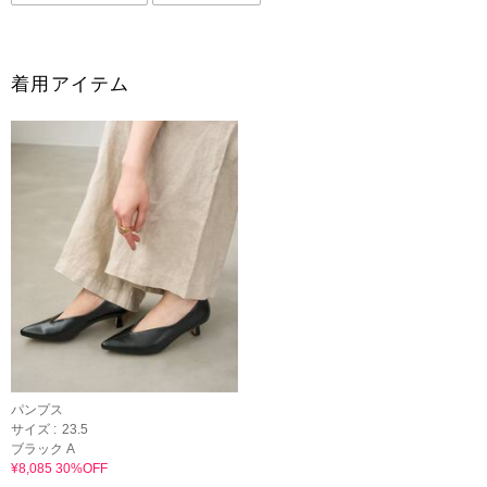
着用アイテム
パンプス
サイズ :
23.5
ブラック A
¥8,085 30%OFF