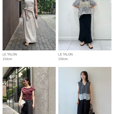
LE TALON
LE TALON
154cm
156cm