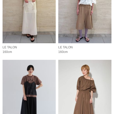
LE TALON
LE TALON
160cm
160cm