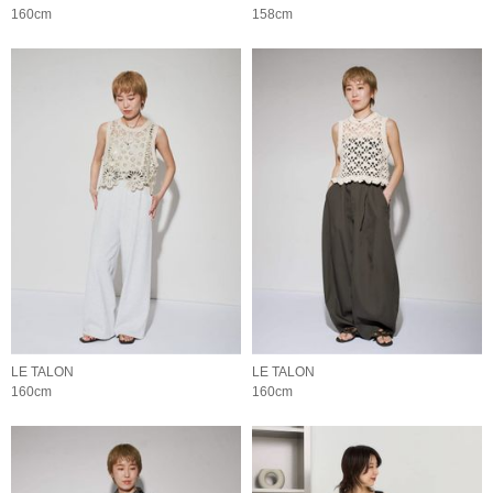
160cm
158cm
LE TALON
LE TALON
160cm
160cm