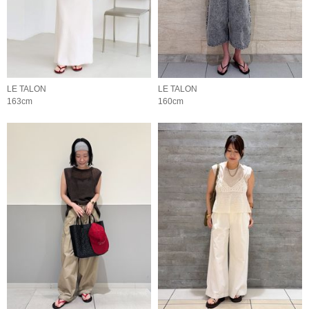
LE TALON
LE TALON
163cm
160cm