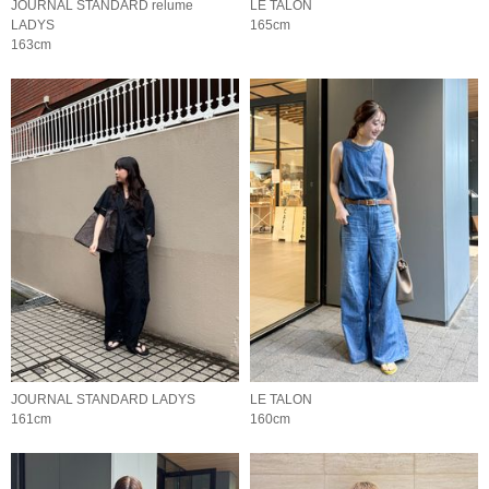
JOURNAL STANDARD relume
LE TALON
LADYS
165cm
163cm
JOURNAL STANDARD LADYS
LE TALON
161cm
160cm