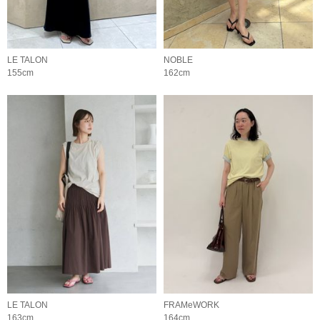
LE TALON
NOBLE
155cm
162cm
LE TALON
FRAMeWORK
163cm
164cm