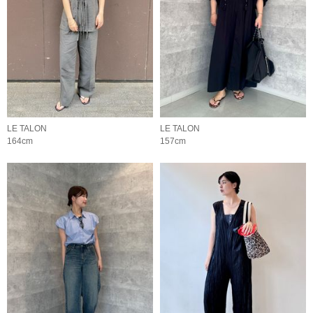
LE TALON
LE TALON
164cm
157cm