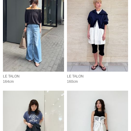
LE TALON
LE TALON
164cm
160cm