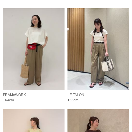
FRAMeWORK
LE TALON
164cm
155cm