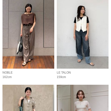
NOBLE
LE TALON
162cm
159cm