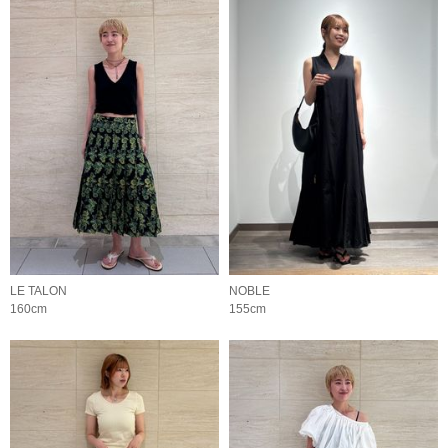
LE TALON
NOBLE
160cm
155cm