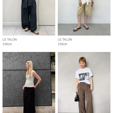
LE TALON
LE TALON
156cm
159cm