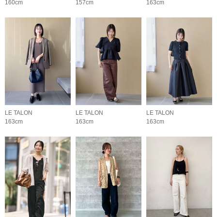
160cm
157cm
163cm
LE TALON
LE TALON
LE TALON
163cm
163cm
163cm