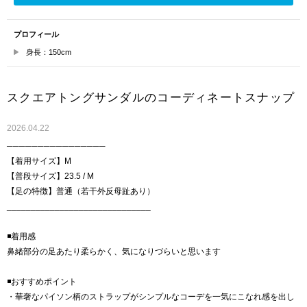
プロフィール
身長：150cm
スクエアトングサンダルのコーディネートスナップ
2026.04.22
────────────────
【着用サイズ】M
【普段サイズ】23.5 / M
【足の特徴】普通（若干外反母趾あり）
______________________________
◾️着用感
鼻緒部分の足あたり柔らかく、気になりづらいと思います
◾️おすすめポイント
・華奢なパイソン柄のストラップがシンプルなコーデを一気にこなれ感を出し