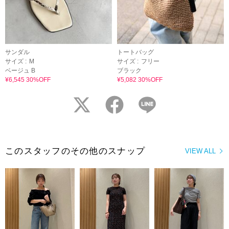
サンダル
トートバッグ
サイズ :
M
サイズ :
フリー
ベージュ B
ブラック
¥6,545 30%OFF
¥5,082 30%OFF
twitter
facebook
LINE
このスタッフのその他のスナップ
VIEW ALL