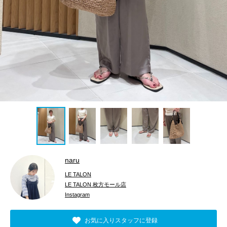
naru
LE TALON
LE TALON 枚方モール店
Instagram
お気に入りスタッフに登録