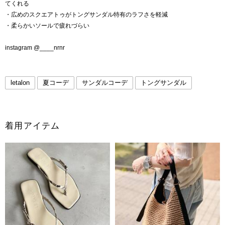
てくれる
・広めのスクエアトゥがトングサンダル特有のラフさを軽減
・柔らかいソールで疲れづらい
instagram @____nrnr
letalon
夏コーデ
サンダルコーデ
トングサンダル
着用アイテム