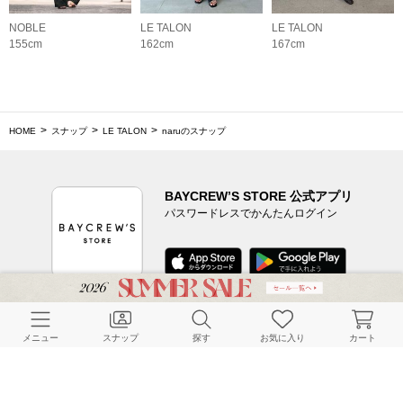
NOBLE
LE TALON
LE TALON
155cm
162cm
167cm
HOME
スナップ
LE TALON
naruのスナップ
BAYCREW’S STORE 公式アプリ
パスワードレスでかんたんログイン
CUSTOMER SERVICE
メニュー
スナップ
探す
お気に入り
カート
よくある質問