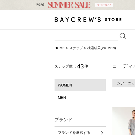
HOME
スナップ
検索結果(WOMEN)
43
コーディ
スナップ数 ：
件
シアーニッ
WOMEN
MEN
ブランド
ブランドを選択する