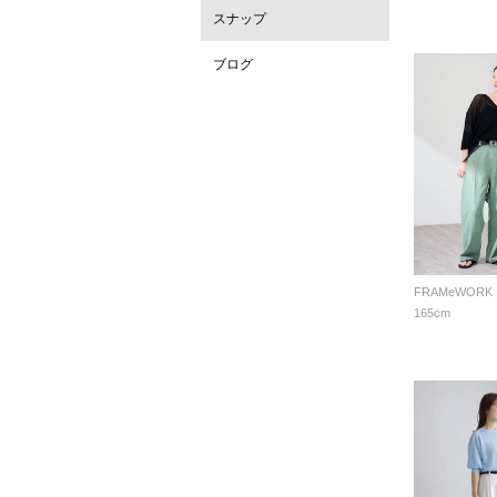
スナップ
ブログ
FRAMeWORK
165cm