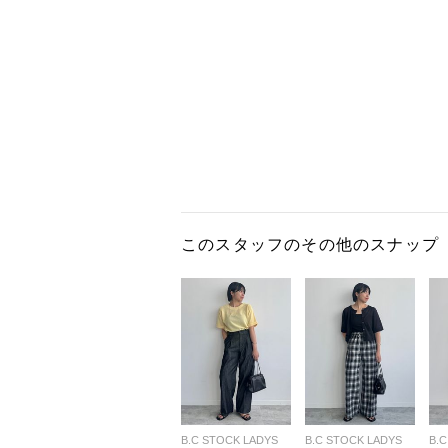
このスタッフのその他のスナップ
B.C STOCK LADYS
B.C STOCK LADYS
B.