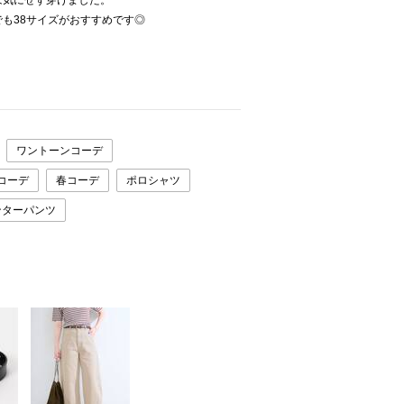
は気にせず穿けました。
も38サイズがおすすめです◎
ワントーンコーデ
コーデ
春コーデ
ポロシャツ
ンターパンツ