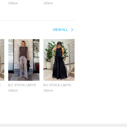
153cm
153cm
VIEW ALL
S
B.C STOCK LADYS
B.C STOCK LADYS
163cm
152cm