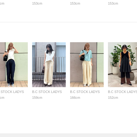
3cm
153cm
153cm
153cm
C STOCK LADYS
B.C STOCK LADYS
B.C STOCK LADYS
B.C STOCK LADY
6cm
159cm
166cm
152cm