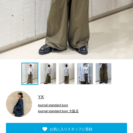
Y.K
journal standard luxe
journal standard luxe 大阪店
お気に入りスタッフに登録