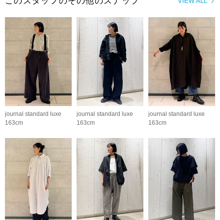
このスタッフのその他のスナップ
VIEW ALL
journal standard luxe
journal standard luxe
journal standard luxe
163cm
163cm
163cm