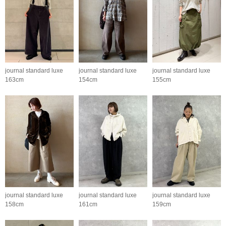
journal standard luxe
journal standard luxe
journal standard luxe
163cm
154cm
155cm
journal standard luxe
journal standard luxe
journal standard luxe
158cm
161cm
159cm