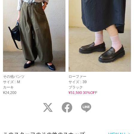
その他パンツ
ローファー
サイズ :
M
サイズ :
39
カーキ
ブラック
¥24,200
¥51,590 30%OFF
twitter
facebook
LINE