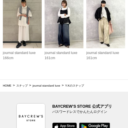
journal standard luxe
journal standard luxe
journal standard luxe
166cm
161cm
161cm
HOME
スナップ
journal standard luxe
Y.Kのスナップ
BAYCREW’S STORE 公式アプリ
パスワードレスでかんたんログイン