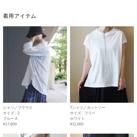
着用アイテム
シャツ／ブラウス
Tシャツ／カットソー
サイズ :
3
サイズ :
フリー
ブルー A
ホワイト
¥17,600
¥11,000