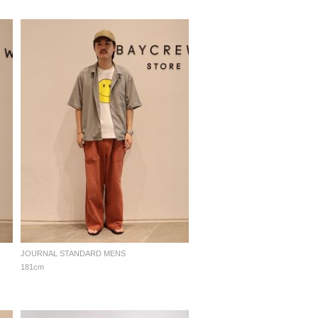
JOURNAL STANDARD MENS
181cm