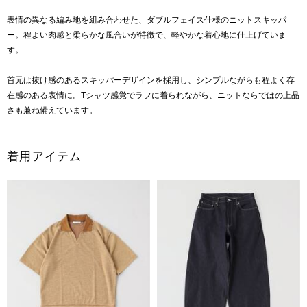
表情の異なる編み地を組み合わせた、ダブルフェイス仕様のニットスキッパ
ー。程よい肉感と柔らかな風合いが特徴で、軽やかな着心地に仕上げていま
す。
首元は抜け感のあるスキッパーデザインを採用し、シンプルながらも程よく存
在感のある表情に。Tシャツ感覚でラフに着られながら、ニットならではの上品
さも兼ね備えています。
着用アイテム