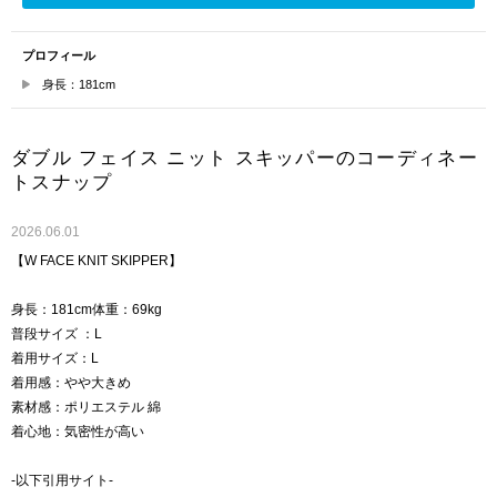
プロフィール
身長：181cm
ダブル フェイス ニット スキッパーのコーディネー
トスナップ
2026.06.01
【W FACE KNIT SKIPPER】
身長：181cm体重：69kg
普段サイズ ：L
着用サイズ：L
着用感：やや大きめ
素材感：ポリエステル 綿
着心地：気密性が高い
-以下引用サイト-