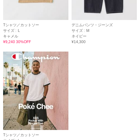
Tシャツ／カットソー
デニムパンツ・ジーンズ
サイズ :
L
サイズ :
M
キャメル
ネイビー
¥9,240 30%OFF
¥14,300
Tシャツ／カットソー