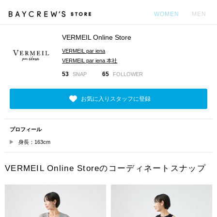
WOMEN
MEN
VERMEIL Online Store
カ
VERMEIL par iena
VERMEIL par iena 本社
53
65
SNAP
FOLLOWER
お気に入りスタッフに登録
プロフィール
身長：163cm
VERMEIL Online Storeのコーディネートスナップ