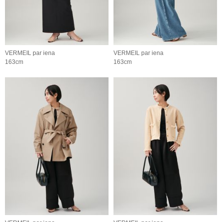
VERMEIL par iena
VERMEIL par iena
163cm
163cm