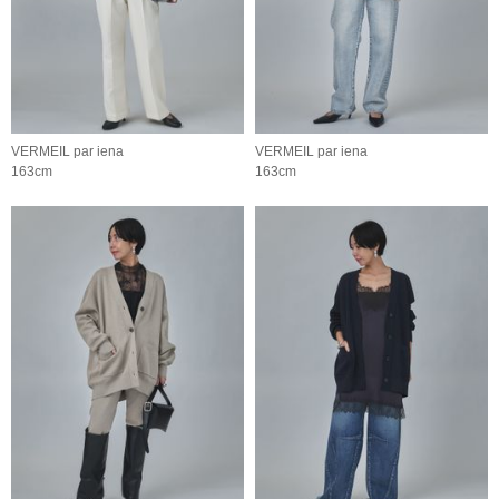
VERMEIL par iena
VERMEIL par iena
163cm
163cm