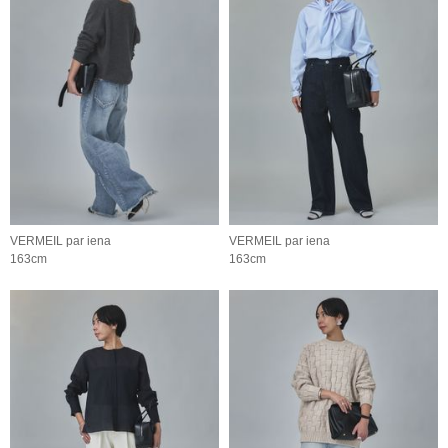
VERMEIL par iena
VERMEIL par iena
163cm
163cm