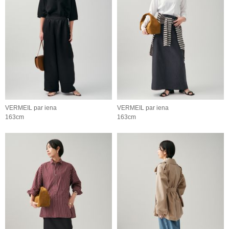
VERMEIL par iena
VERMEIL par iena
163cm
163cm