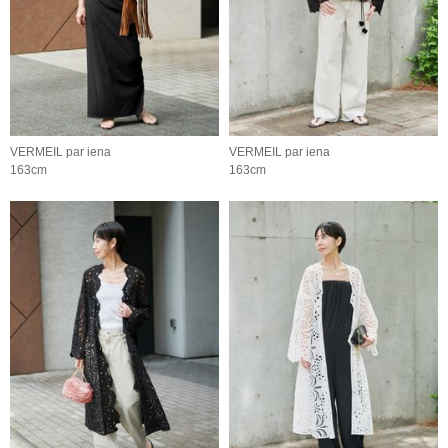
VERMEIL par iena
VERMEIL par iena
163cm
163cm