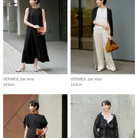
VERMEIL par iena
VERMEIL par iena
163cm
163cm