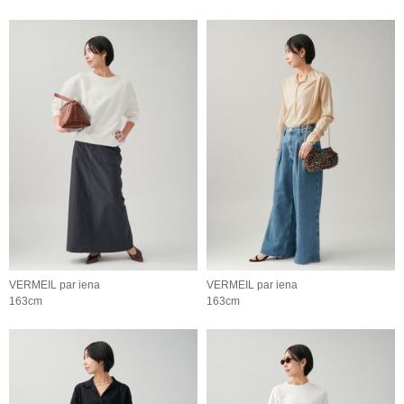
VERMEIL par iena
VERMEIL par iena
163cm
163cm