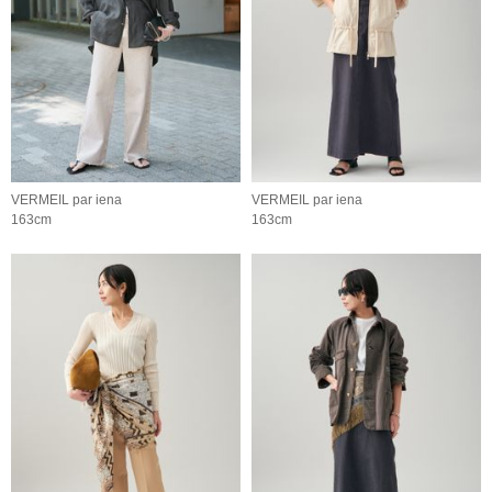
VERMEIL par iena
VERMEIL par iena
163cm
163cm