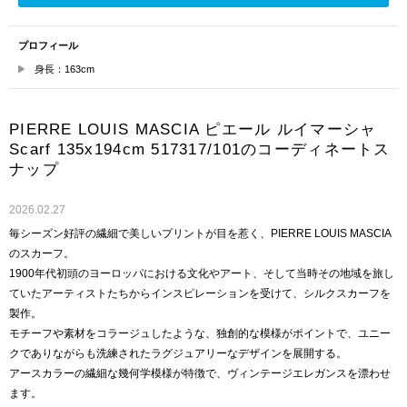
プロフィール
身長：163cm
PIERRE LOUIS MASCIA ピエール ルイマーシャ
Scarf 135x194cm 517317/101のコーディネートス
ナップ
2026.02.27
毎シーズン好評の繊細で美しいプリントが目を惹く、PIERRE LOUIS MASCIA
のスカーフ。
1900年代初頭のヨーロッパにおける文化やアート、そして当時その地域を旅し
ていたアーティストたちからインスピレーションを受けて、シルクスカーフを
製作。
モチーフや素材をコラージュしたような、独創的な模様がポイントで、ユニー
クでありながらも洗練されたラグジュアリーなデザインを展開する。
アースカラーの繊細な幾何学模様が特徴で、ヴィンテージエレガンスを漂わせ
ます。