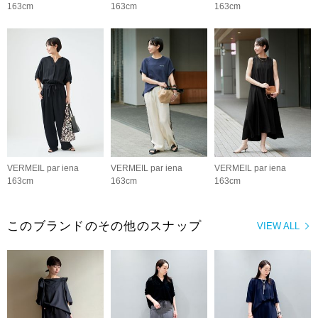
163cm
163cm
163cm
VERMEIL par iena
VERMEIL par iena
VERMEIL par iena
163cm
163cm
163cm
このブランドのその他のスナップ
VIEW ALL