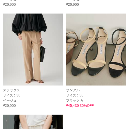
¥20,900
¥20,900
スラックス
サンダル
サイズ :
38
サイズ :
38
ベージュ
ブラック A
¥20,900
¥45,430 30%OFF