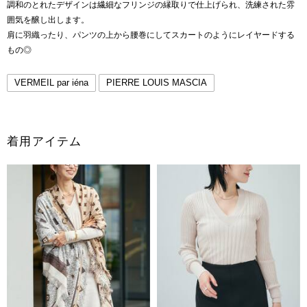
調和のとれたデザインは繊細なフリンジの縁取りで仕上げられ、洗練された雰
囲気を醸し出します。
肩に羽織ったり、パンツの上から腰巻にしてスカートのようにレイヤードする
もの◎
VERMEIL par iéna
PIERRE LOUIS MASCIA
着用アイテム