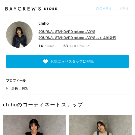
WOMEN
MEN
chiho
カ
JOURNAL STANDARD relume LADYS
JOURNAL STANDARD relume LADYS ルミネ池袋店
14
63
SNAP
FOLLOWER
お気に入りスタッフに登録
プロフィール
身長：163cm
chihoのコーディネートスナップ