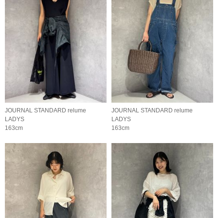
JOURNAL STANDARD relume
JOURNAL STANDARD relume
LADYS
LADYS
163cm
163cm