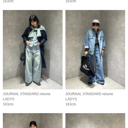
163cm
163cm
JOURNAL STANDARD relume
JOURNAL STANDARD relume
LADYS
LADYS
163cm
163cm