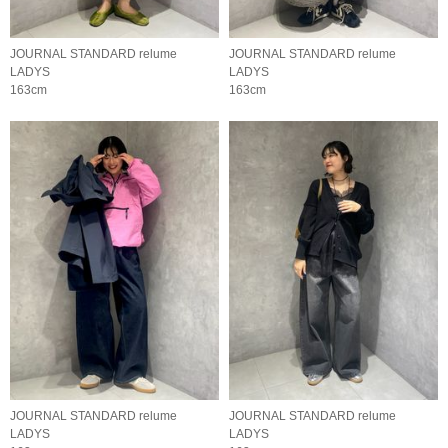
JOURNAL STANDARD relume
JOURNAL STANDARD relume
LADYS
LADYS
163cm
163cm
JOURNAL STANDARD relume
JOURNAL STANDARD relume
LADYS
LADYS