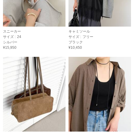
スニーカー
キャミソール
サイズ :
24
サイズ :
フリー
シルバー
ブラック
¥15,950
¥10,450