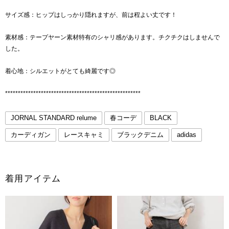
サイズ感：ヒップはしっかり隠れますが、前は程よい丈です！
素材感：テープヤーン素材特有のシャリ感があります。チクチクはしませんで
した。
着心地：シルエットがとても綺麗です◎
*****************************************************
JORNAL STANDARD relume
春コーデ
BLACK
カーディガン
レースキャミ
ブラックデニム
adidas
着用アイテム