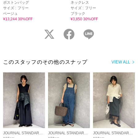
ボストンバッグ
ネックレス
サイズ :
フリー
サイズ :
フリー
ベージュ
ブラック
¥13,244 30%OFF
¥3,850 30%OFF
twitter
facebook
LINE
このスタッフのその他のスナップ
VIEW ALL
JOURNAL STANDARD relume LADYS
JOURNAL STANDARD relume LADYS
JOURNAL STANDARD relume LADYS