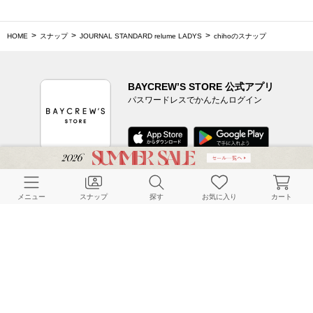
HOME
スナップ
JOURNAL STANDARD relume LADYS
chihoのスナップ
BAYCREW’S STORE 公式アプリ
パスワードレスでかんたんログイン
CUSTOMER SERVICE
メニュー
スナップ
探す
お気に入り
カート
よくある質問
ご利用ガイド
店舗検索