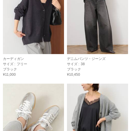
カーディガン
デニムパンツ・ジーンズ
サイズ :
フリー
サイズ :
38
ブラック
ブラック
¥11,000
¥10,450