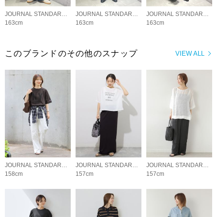
JOURNAL STANDARD relume LADYS
JOURNAL STANDARD relume LADYS
JOURNAL STANDARD relume LADYS
163cm
163cm
163cm
このブランドのその他のスナップ
VIEW ALL
JOURNAL STANDARD relume LADYS
JOURNAL STANDARD relume LADYS
JOURNAL STANDARD relume LADYS
158cm
157cm
157cm