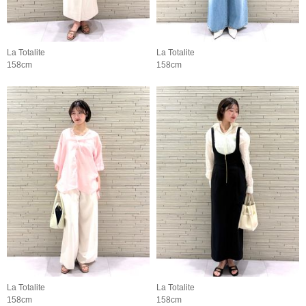
La Totalite
La Totalite
158cm
158cm
La Totalite
La Totalite
158cm
158cm