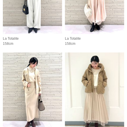
La Totalite
La Totalite
158cm
158cm