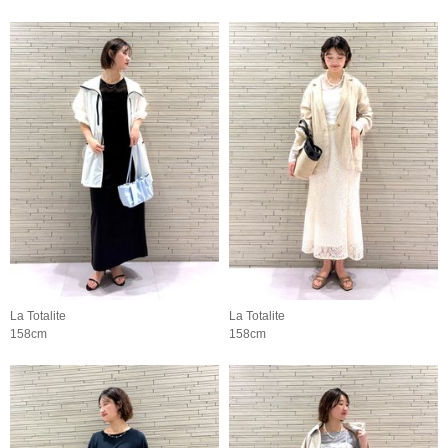
La Totalite
La Totalite
158cm
158cm