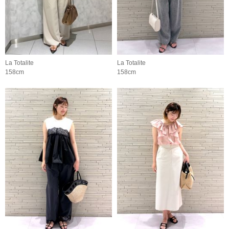
La Totalite
La Totalite
158cm
158cm