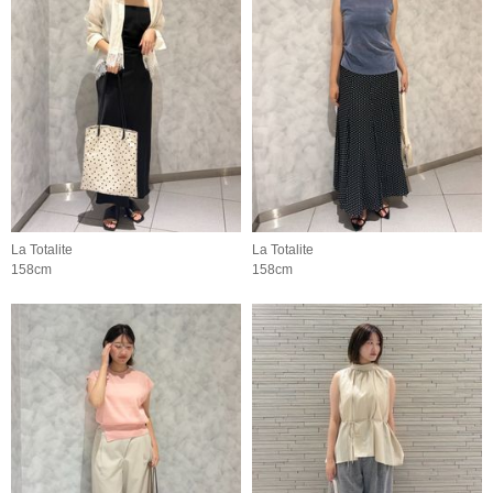
La Totalite
La Totalite
158cm
158cm