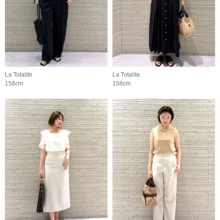
La Totalite
La Totalite
158cm
158cm