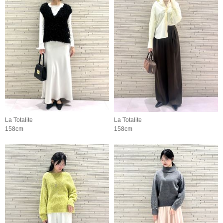
La Totalite
La Totalite
158cm
158cm