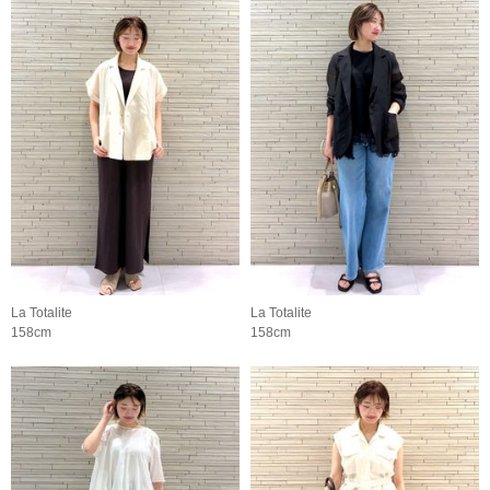
La Totalite
La Totalite
158cm
158cm