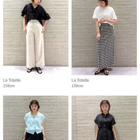
La Totalite
La Totalite
158cm
158cm