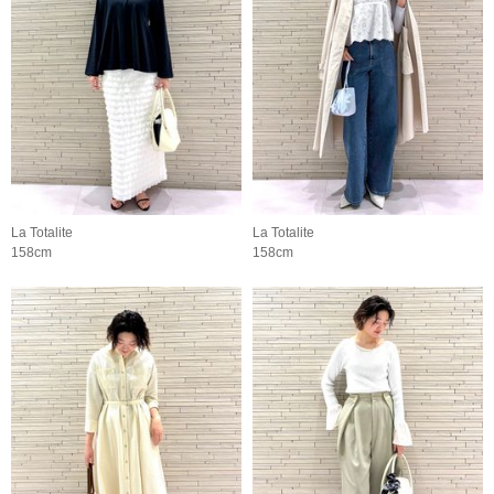
La Totalite
La Totalite
158cm
158cm