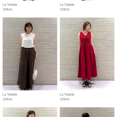
La Totalite
La Totalite
158cm
158cm
La Totalite
La Totalite
158cm
158cm