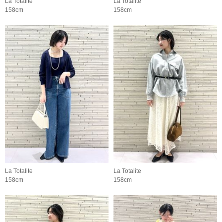
La Totalite
La Totalite
158cm
158cm
La Totalite
La Totalite
158cm
158cm