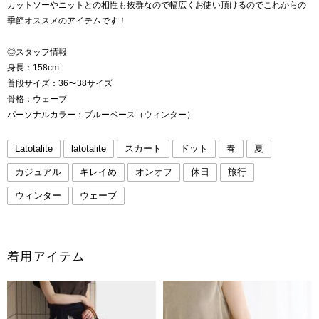
カットソーやニットとの相性も抜群なので幅広くお使い頂けるのでこれからの
季節オススメのアイテムです！
◎スタッフ情報
身長：158cm
普段サイズ：36〜38サイズ
骨格：ウェーブ
パーソナルカラー：ブルーベース（ウィンター）
Latotalite
latotalite
スカート
ドット
春
夏
カジュアル
キレイめ
オンオフ
休日
旅行
ウィンター
ウェーブ
着用アイテム