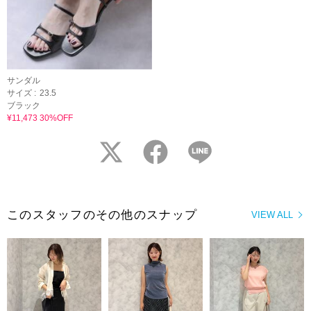
サンダル
サイズ :
23.5
ブラック
¥11,473 30%OFF
twitter
facebook
LINE
このスタッフのその他のスナップ
VIEW ALL