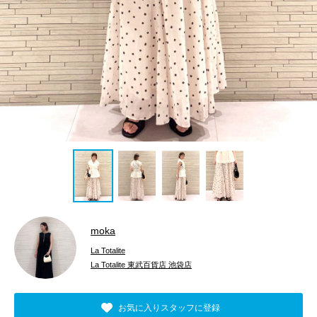
moka
La Totalite
La Totalite 東武百貨店 池袋店
お気に入りスタッフに登録