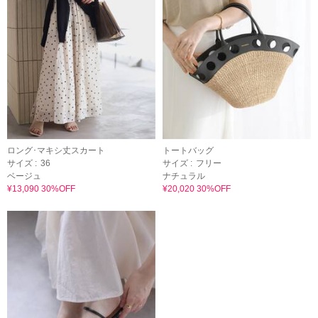
ロング･マキシ丈スカート
トートバッグ
サイズ :
36
サイズ :
フリー
ベージュ
ナチュラル
¥13,090 30%OFF
¥20,020 30%OFF