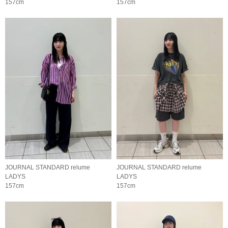
157cm
157cm
JOURNAL STANDARD relume
JOURNAL STANDARD relume
LADYS
LADYS
157cm
157cm