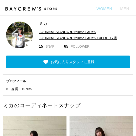
WOMEN
MEN
ミカ
カ
JOURNAL STANDARD relume LADYS
JOURNAL STANDARD relume LADYS EXPOCITY店
15
65
SNAP
FOLLOWER
お気に入りスタッフに登録
プロフィール
身長：157cm
ミカのコーディネートスナップ