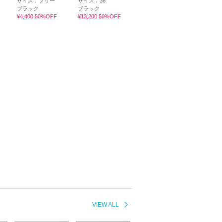
サイズ :
フリー
サイズ :
36
ブラック
ブラック
¥4,400 50%OFF
¥13,200 50%OFF
VIEW ALL