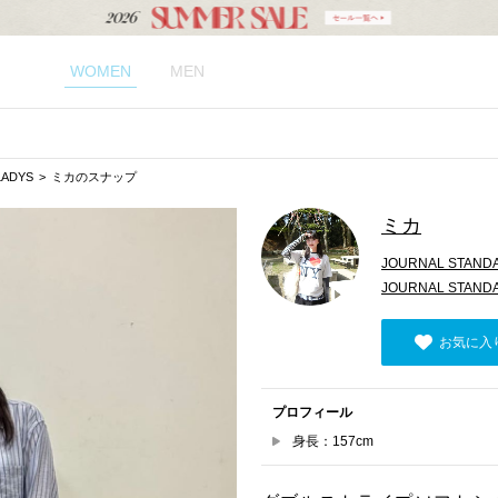
WOMEN
MEN
LADYS
ミカのスナップ
ミカ
JOURNAL STANDA
JOURNAL STANDA
お気に入
プロフィール
身長：157cm