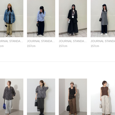
JOURNAL STANDARD relume LADYS
JOURNAL STANDARD relume LADYS
JOURNAL STANDARD relume LADYS
7cm
157cm
157cm
157cm