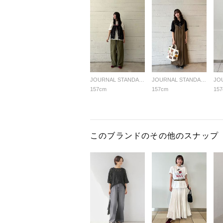
JOURNAL STANDARD relume LADYS
JOURNAL STANDARD relume LADYS
157cm
157cm
15
このブランドのその他のスナップ