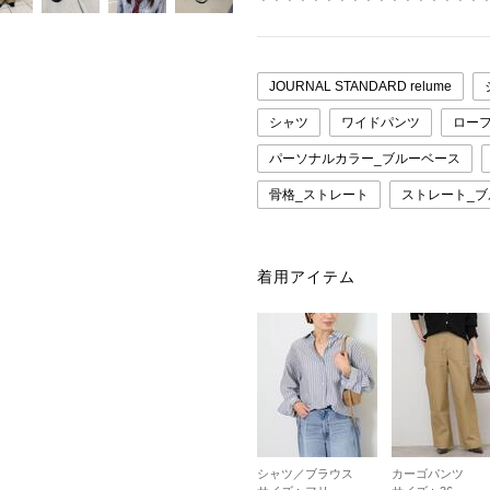
＊＊＊＊＊＊＊＊＊＊＊＊＊＊＊＊＊
JOURNAL STANDARD relume
シャツ
ワイドパンツ
ロー
パーソナルカラー_ブルーベース
骨格_ストレート
ストレート_
着用アイテム
シャツ／ブラウス
カーゴパンツ