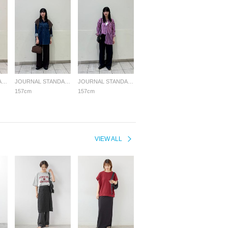
JOURNAL STANDARD relume LADYS
JOURNAL STANDARD relume LADYS
JOURNAL STANDARD relume LADYS
157cm
157cm
VIEW ALL