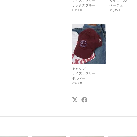
サイズ :
フリー
サイズ :
36
サックスブルー
ベージュ
¥9,900
¥9,350
キャップ
サイズ :
フリー
ボルドー
¥6,600