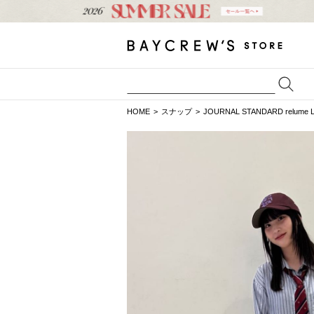
HOME
スナップ
JOURNAL STANDARD relume 