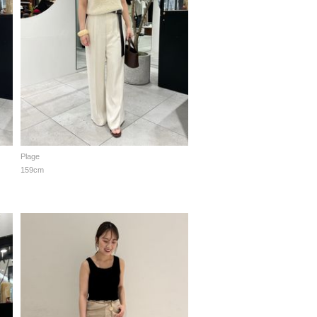
Plage
159cm