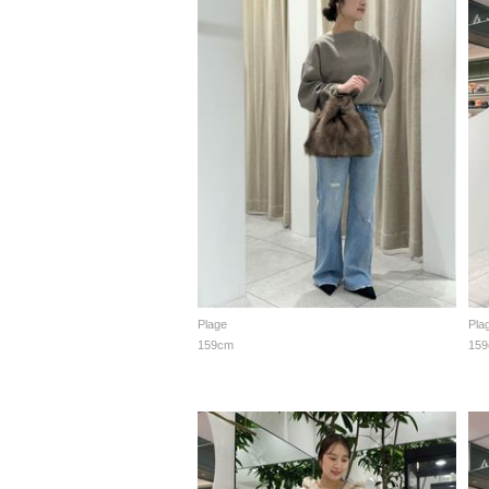
Plage
Pla
159cm
15