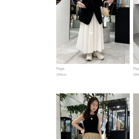
Plage
Pla
159cm
15