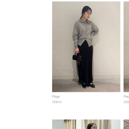
Plage
Pla
159cm
15