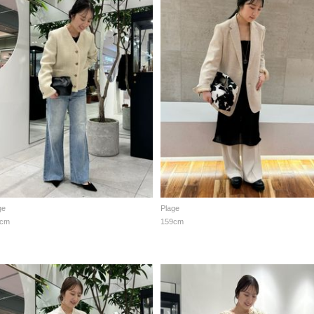
ge
Plage
9cm
159cm