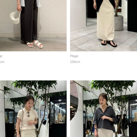
ge
Plage
9cm
159cm