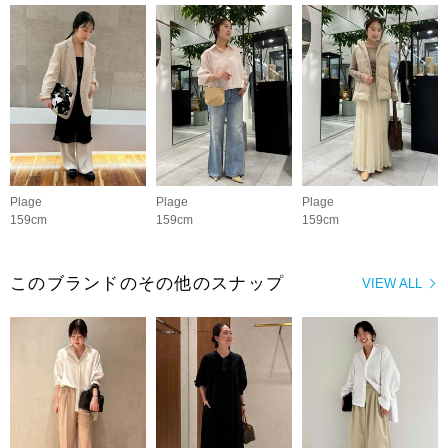
Plage
Plage
Plage
159cm
159cm
159cm
このブランドのその他のスナップ
VIEW ALL