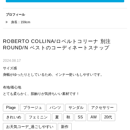
プロフィール
身長：159cm
ROBERTO COLLINA/ロベルトコリーナ 別注
ROUND/N ベストのコーディネートスナップ
2024.08.17
サイズ感
身幅がゆったりとしているため、インナー使いもしやすいです。
布地/着心地
とても柔らかく、肌触りが気持ちいい素材です！
Plage
プラージュ
パンツ
サンダル
アクセサリー
きれいめ
フェミニン
夏
秋
SS
AW
20代
お天気コーデ_過ごしやすい
新作