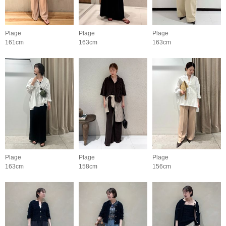
Plage
Plage
Plage
161cm
163cm
163cm
Plage
Plage
Plage
163cm
158cm
156cm