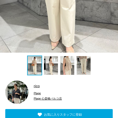
rico
Plage
Plage 心斎橋パルコ店
お気に入りスタッフに登録