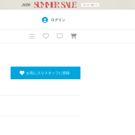
ログイン
お気に入りスタッフに登録