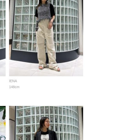
IENA
148cm