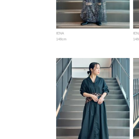
IENA
IEN
148cm
14