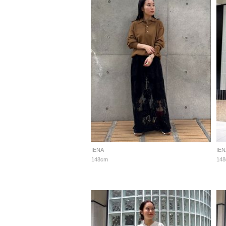
IENA
IEN
148cm
14