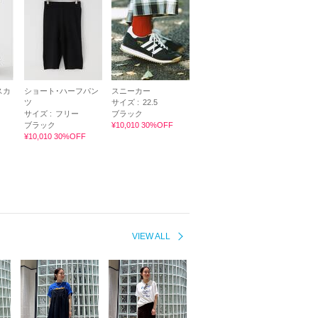
スカ
ショート･ハーフパン
スニーカー
ツ
サイズ :
22.5
サイズ :
フリー
ブラック
ブラック
¥10,010 30%OFF
¥10,010 30%OFF
VIEW ALL