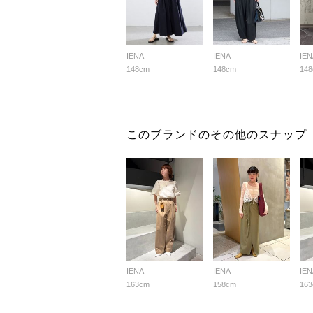
IENA
IENA
IEN
148cm
148cm
14
このブランドのその他のスナップ
IENA
IENA
IEN
163cm
158cm
16