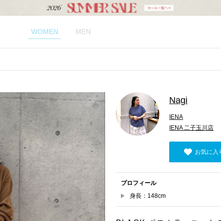
WOMEN
MEN
Nagi
IENA
IENA 二子玉川店
お気に入
プロフィール
身長：148cm