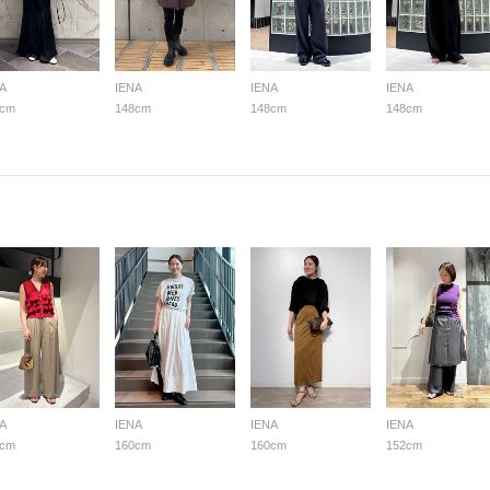
A
IENA
IENA
IENA
8cm
148cm
148cm
148cm
A
IENA
IENA
IENA
3cm
160cm
160cm
152cm