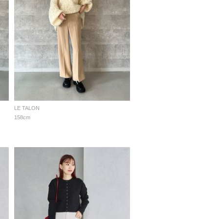
LE TALON
158cm