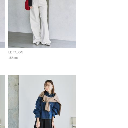
LE TALON
158cm