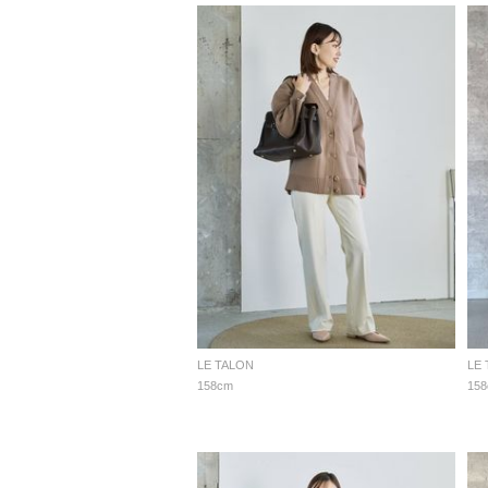
LE TALON
LE
158cm
15