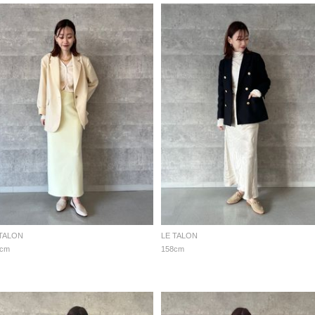
 TALON
LE TALON
8cm
158cm