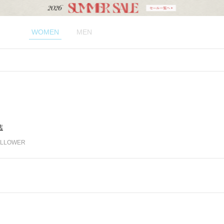
WOMEN
MEN
店
OLLOWER