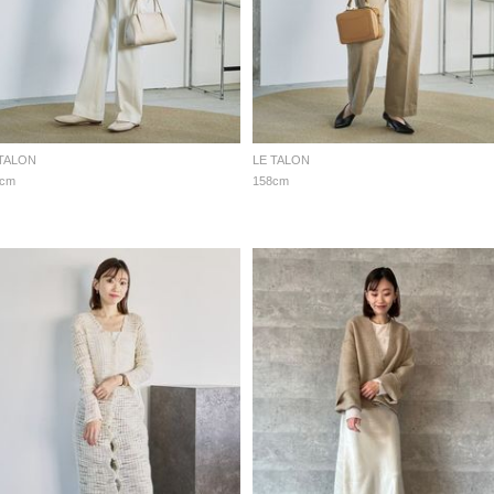
 TALON
LE TALON
8cm
158cm