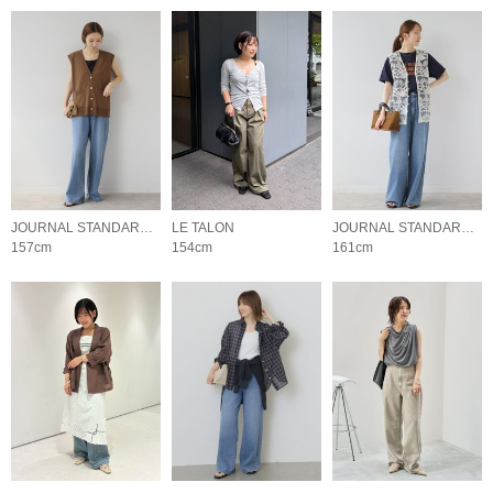
JOURNAL STANDARD relume LADYS
LE TALON
JOURNAL STANDARD relume LADYS
157cm
154cm
161cm