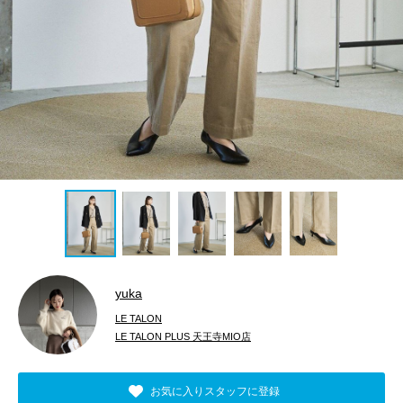
yuka
LE TALON
LE TALON PLUS 天王寺MIO店
お気に入りスタッフに登録