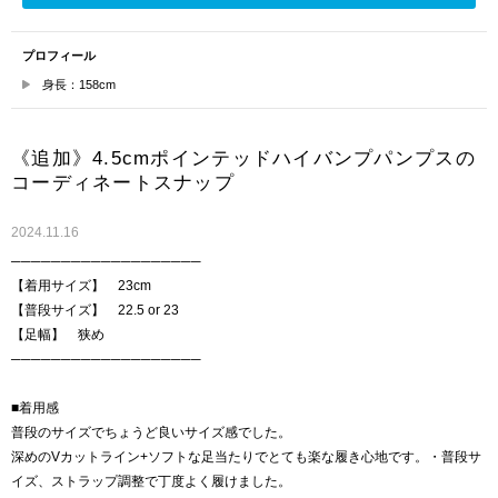
プロフィール
身長：158cm
《追加》4.5cmポインテッドハイバンプパンプスの
コーディネートスナップ
2024.11.16
───────────────────
【着用サイズ】 23cm
【普段サイズ】 22.5 or 23
【足幅】 狭め
───────────────────
■着用感
普段のサイズでちょうど良いサイズ感でした。
深めのVカットライン+ソフトな足当たりでとても楽な履き心地です。・普段サ
イズ、ストラップ調整で丁度よく履けました。