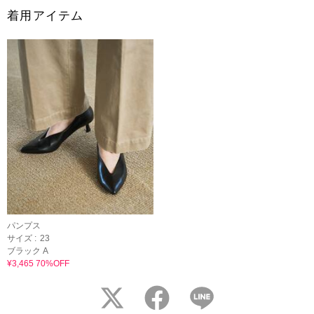
着用アイテム
パンプス
サイズ :
23
ブラック A
¥3,465 70%OFF
twitter
facebook
LINE