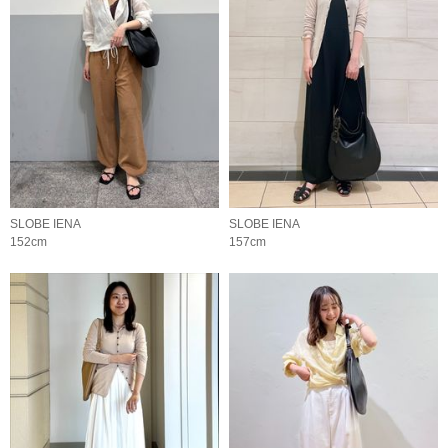
SLOBE IENA
SLOBE IENA
152cm
157cm