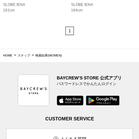
SLOBE IENA
SLOBE IENA
161cm
164cm
1
HOME
スナップ
検索結果(WOMEN)
BAYCREW’S STORE 公式アプリ
パスワードレスでかんたんログイン
CUSTOMER SERVICE
よくある質問