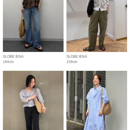
SLOBE IENA
SLOBE IENA
164cm
159cm