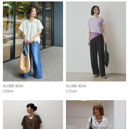
SLOBE IENA
SLOBE IENA
150cm
172cm