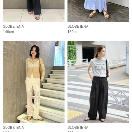
SLOBE IENA
SLOBE IENA
149cm
150cm
SLOBE IENA
SLOBE IENA