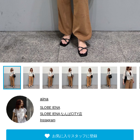
aina
SLOBE IENA
SLOBE IENA なんばCITY店
Instagram
お気に入りスタッフに登録