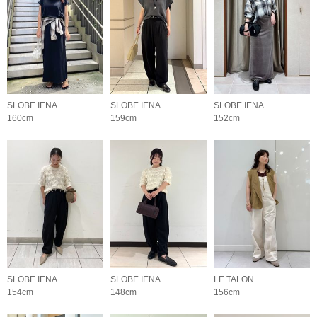
SLOBE IENA
SLOBE IENA
SLOBE IENA
160cm
159cm
152cm
SLOBE IENA
SLOBE IENA
LE TALON
154cm
148cm
156cm