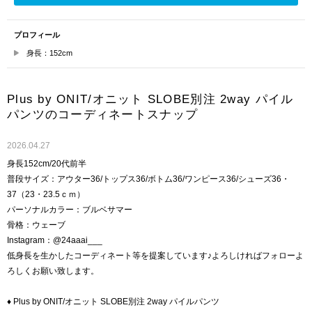
プロフィール
身長：152cm
Plus by ONIT/オニット SLOBE別注 2way パイル
パンツのコーディネートスナップ
2026.04.27
身長152cm/20代前半
普段サイズ：アウター36/トップス36/ボトム36/ワンピース36/シューズ36・
37（23・23.5ｃｍ）
パーソナルカラー：ブルベサマー
骨格：ウェーブ
Instagram：@24aaai___
低身長を生かしたコーディネート等を提案しています♪よろしければフォローよ
ろしくお願い致します。
︎♦︎ Plus by ONIT/オニット SLOBE別注 2way パイルパンツ