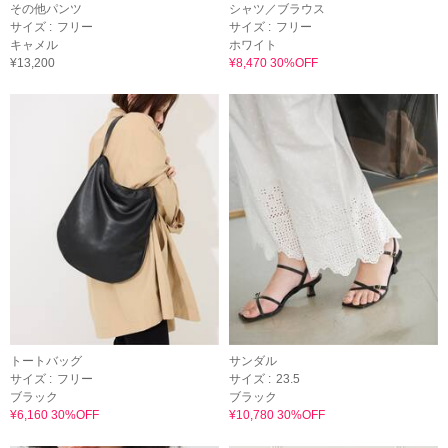
その他パンツ
シャツ／ブラウス
サイズ :
フリー
サイズ :
フリー
キャメル
ホワイト
¥13,200
¥8,470 30%OFF
トートバッグ
サンダル
サイズ :
フリー
サイズ :
23.5
ブラック
ブラック
¥6,160 30%OFF
¥10,780 30%OFF