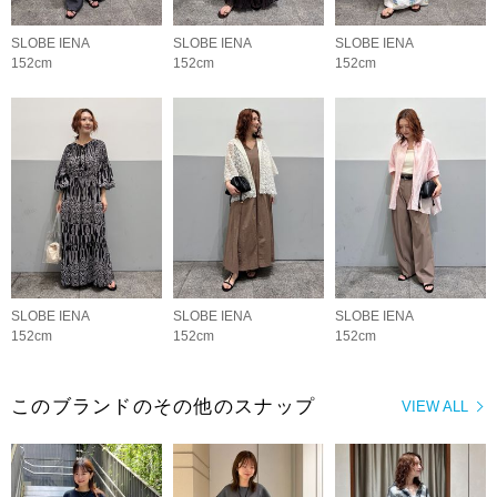
SLOBE IENA
SLOBE IENA
SLOBE IENA
152cm
152cm
152cm
SLOBE IENA
SLOBE IENA
SLOBE IENA
152cm
152cm
152cm
このブランドのその他のスナップ
VIEW ALL