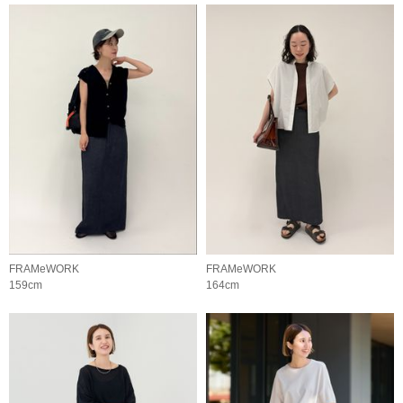
FRAMeWORK
FRAMeWORK
159cm
164cm