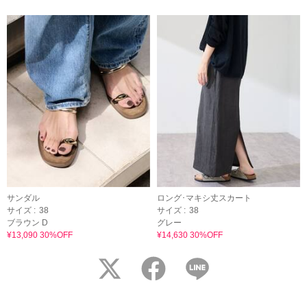
サンダル
ロング･マキシ丈スカート
サイズ :
38
サイズ :
38
ブラウン D
グレー
¥13,090 30%OFF
¥14,630 30%OFF
twitter
facebook
LINE