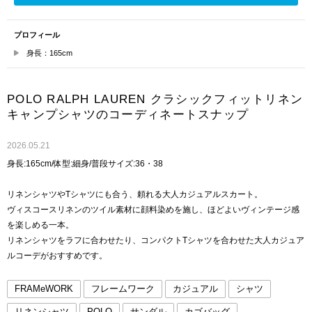
プロフィール
身長：165cm
POLO RALPH LAUREN クラシックフィットリネン
キャンプシャツのコーディネートスナップ
2026.05.21
身長:165cm/体型:細身/普段サイズ:36・38
リネンシャツやTシャツにも合う、頼れる大人カジュアルスカート。
ヴィスコースリネンのツイル素材に顔料染めを施し、ほどよいヴィンテージ感
を楽しめる一本。
リネンシャツをラフに合わせたり、コンパクトTシャツを合わせた大人カジュア
ルコーデがおすすめです。
FRAMeWORK
フレームワーク
カジュアル
シャツ
リネンシャツ
POLO
サンダル
カゴバッグ