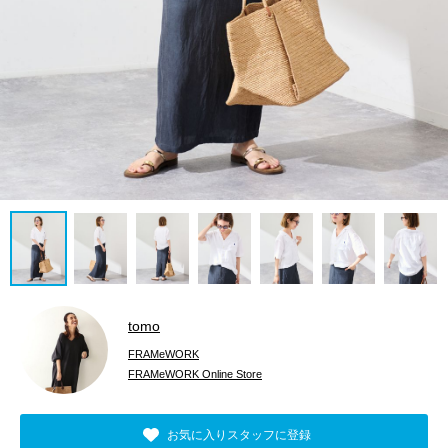
tomo
FRAMeWORK
FRAMeWORK Online Store
お気に入りスタッフに登録