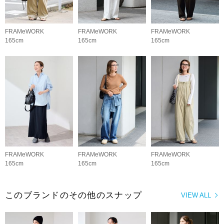
FRAMeWORK
FRAMeWORK
FRAMeWORK
165cm
165cm
165cm
FRAMeWORK
FRAMeWORK
FRAMeWORK
165cm
165cm
165cm
このブランドのその他のスナップ
VIEW ALL